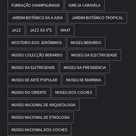
FUNDAÇÃO CHAMPALIMAUD
IGREJA CARAVELA
JARDIM BOTÂNICO DA AJUDA
JARDIM BOTÂNICO TROPICAL
JAZZ
JAZZ ÀS 5ªS
MAAT
MOSTEIRO DOS JERÓNIMOS
MUSEU BERARDO
MUSEU COLECÇÃO BERARDO
MUSEU DA ELECTRICIDADE
MUSEU DA ELETRICIDADE
MUSEU DA PRESIDENCIA
MUSEU DE ARTE POPULAR
MUSEU DE MARINHA
MUSEU DO ORIENTE
MUSEU DOS COCHES
MUSEU NACIONAL DE ARQUEOLOGIA
MUSEU NACIONAL DE ETNOLOGIA
MUSEU NACIONAL DOS COCHES