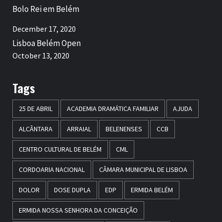
Bolo Rei em Belém
December 17, 2020
Lisboa Belém Open
October 13, 2020
Tags
25 DE ABRIL
ACADEMIA DRAMÁTICA FAMILIAR
AJUDA
ALCÂNTARA
ARRAIAL
BELENENSES
CCB
CENTRO CULTURAL DE BELÉM
CML
CORDOARIA NACIONAL
CÂMARA MUNICIPAL DE LISBOA
DOLOR
DOSE DUPLA
EDP
ERMIDA BELÉM
ERMIDA NOSSA SENHORA DA CONCEIÇÃO