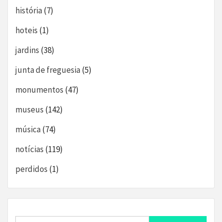
história
(7)
hoteis
(1)
jardins
(38)
junta de freguesia
(5)
monumentos
(47)
museus
(142)
música
(74)
notícias
(119)
perdidos
(1)
Search