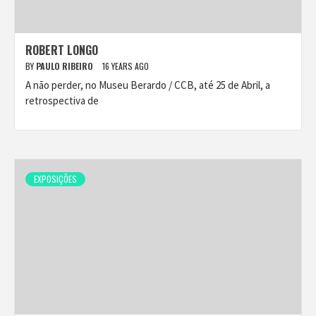
ROBERT LONGO
BY
PAULO RIBEIRO
16 YEARS AGO
A não perder, no Museu Berardo / CCB, até 25 de Abril, a
retrospectiva de
EXPOSIÇÕES