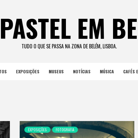
PASTEL EM B
TUDO O QUE SE PASSA NA ZONA DE BELÉM, LISBOA.
TOS
EXPOSIÇÕES
MUSEUS
NOTÍCIAS
MÚSICA
CAFÉS 
EXPOSIÇÕES
FOTOGRAFIA