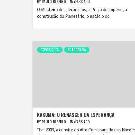
BY
PAULO RIBEIRO
15 YEARS AGO
O Mosteiro dos Jerónimos, a Praça do Império, a
construção do Planetário, o estádio do
EXPOSIÇÕES
FOTOGRAFIA
KAKUMA: O RENASCER DA ESPERANÇA
BY
PAULO RIBEIRO
15 YEARS AGO
“Em 2009, a convite do Alto Comissariado das Naçõe