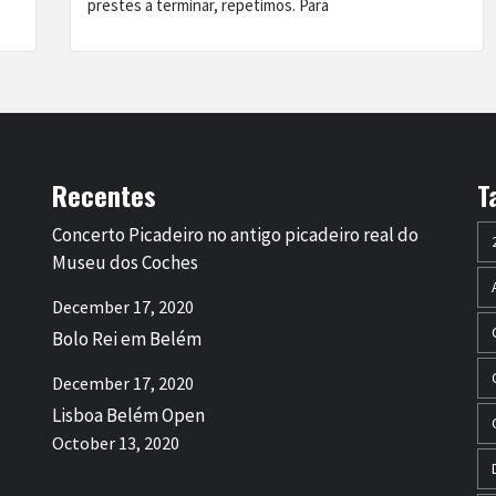
prestes a terminar, repetimos. Para
Recentes
T
Concerto Picadeiro no antigo picadeiro real do
Museu dos Coches
December 17, 2020
Bolo Rei em Belém
December 17, 2020
Lisboa Belém Open
October 13, 2020