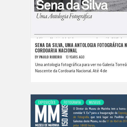
SENA DA SILVA, UMA ANTOLOGIA FOTOGRÁFICA 
CORDOARIA NACIONAL
BY
PAULO RIBEIRO
13 YEARS AGO
Uma antologia fotográfica para ver no Galeria Torre
Nascente da Cordoaria Nacional. Até 4 de
EXPOSIÇÕES
FOTOGRAFIA
MUSEUS