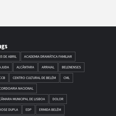
ags
25 DE ABRIL
ACADEMIA DRAMÁTICA FAMILIAR
AJUDA
ALCÂNTARA
ARRAIAL
BELENENSES
CCB
CENTRO CULTURAL DE BELÉM
CML
CORDOARIA NACIONAL
CÂMARA MUNICIPAL DE LISBOA
DOLOR
DOSE DUPLA
EDP
ERMIDA BELÉM