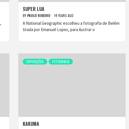
SUPER LUA
BY
PAULO RIBEIRO
14 YEARS AGO
,
A National Geographic escolheu a fotografia de Belém
tirada por Emanuel Lopes, para ilustrar o
EXPOSIÇÕES
FOTOGRAFIA
KAKUMA