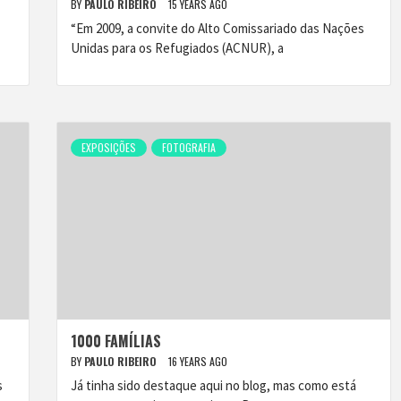
BY
PAULO RIBEIRO
15 YEARS AGO
“Em 2009, a convite do Alto Comissariado das Nações
Unidas para os Refugiados (ACNUR), a
EXPOSIÇÕES
FOTOGRAFIA
1000 FAMÍLIAS
BY
PAULO RIBEIRO
16 YEARS AGO
s
Já tinha sido destaque aqui no blog, mas como está