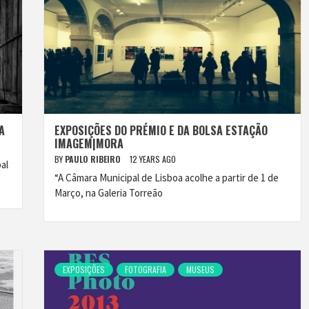
A
EXPOSIÇÕES DO PRÉMIO E DA BOLSA ESTAÇÃO
IMAGEM|MORA
BY
PAULO RIBEIRO
12 YEARS AGO
al
“A Câmara Municipal de Lisboa acolhe a partir de 1 de
Março, na Galeria Torreão
EXPOSIÇÕES
FOTOGRAFIA
MUSEUS