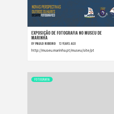
EXPOSIÇÃO DE FOTOGRAFIA NO MUSEU DE
MARINHA
BY
PAULO RIBEIRO
13 YEARS AGO
http://museu.marinha.pt/museu/site/pt
FOTOGRAFIA