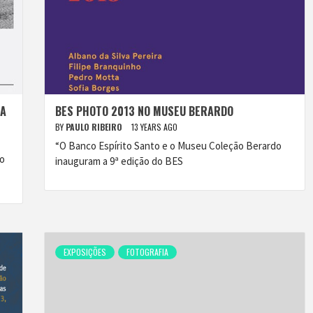
NA
BES PHOTO 2013 NO MUSEU BERARDO
BY
PAULO RIBEIRO
13 YEARS AGO
“O Banco Espírito Santo e o Museu Coleção Berardo
ão
inauguram a 9ª edição do BES
EXPOSIÇÕES
FOTOGRAFIA