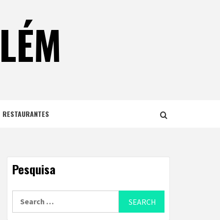
ELÉM
E RESTAURANTES
Pesquisa
Search
for: