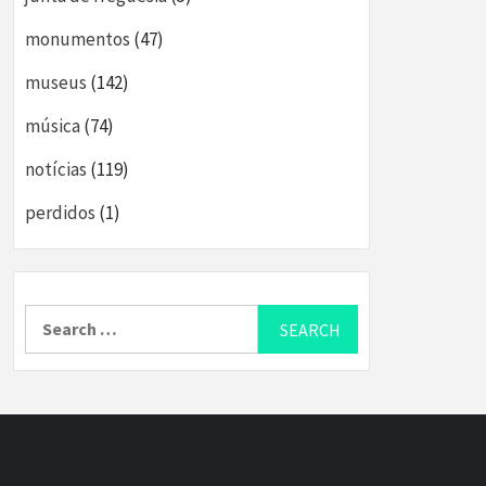
monumentos
(47)
museus
(142)
música
(74)
notícias
(119)
perdidos
(1)
Search
for: