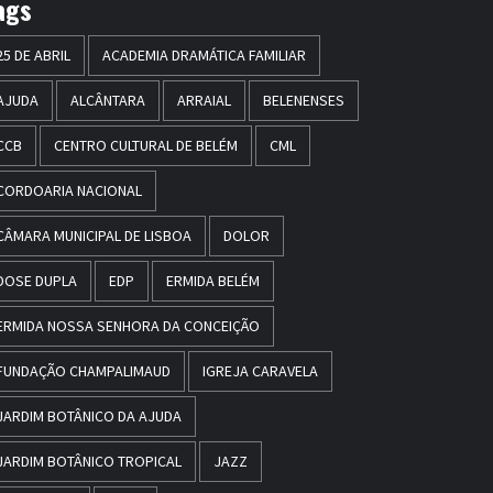
ags
25 DE ABRIL
ACADEMIA DRAMÁTICA FAMILIAR
AJUDA
ALCÂNTARA
ARRAIAL
BELENENSES
CCB
CENTRO CULTURAL DE BELÉM
CML
CORDOARIA NACIONAL
CÂMARA MUNICIPAL DE LISBOA
DOLOR
DOSE DUPLA
EDP
ERMIDA BELÉM
ERMIDA NOSSA SENHORA DA CONCEIÇÃO
FUNDAÇÃO CHAMPALIMAUD
IGREJA CARAVELA
JARDIM BOTÂNICO DA AJUDA
JARDIM BOTÂNICO TROPICAL
JAZZ