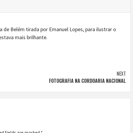
a de Belém tirada por Emanuel Lopes, para ilustrar o
estava mais brilhante.
NEXT
FOTOGRAFIA NA CORDOARIA NACIONAL
ed fields are marked
*