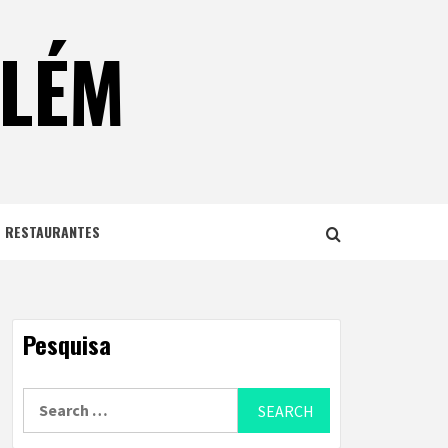
ELÉM
E RESTAURANTES
Pesquisa
Search
for: