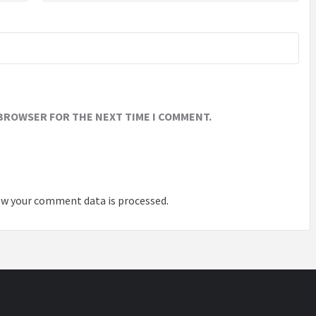
 BROWSER FOR THE NEXT TIME I COMMENT.
w your comment data is processed
.