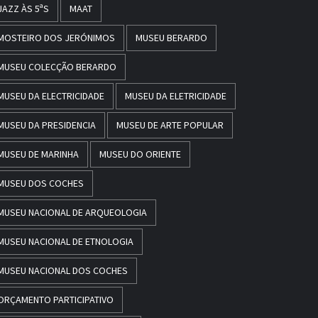
JAZZ ÀS 5ªS
MAAT
MOSTEIRO DOS JERÓNIMOS
MUSEU BERARDO
MUSEU COLECÇÃO BERARDO
MUSEU DA ELECTRICIDADE
MUSEU DA ELETRICIDADE
MUSEU DA PRESIDENCIA
MUSEU DE ARTE POPULAR
MUSEU DE MARINHA
MUSEU DO ORIENTE
MUSEU DOS COCHES
MUSEU NACIONAL DE ARQUEOLOGIA
MUSEU NACIONAL DE ETNOLOGIA
MUSEU NACIONAL DOS COCHES
ORÇAMENTO PARTICIPATIVO