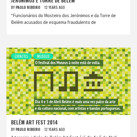
JERÓNIMOS E TORRE DE BELÉM
BY
PAULO RIBEIRO
12 YEARS AGO
“Funcionários do Mosteiro dos Jerónimos e da Torre de
Belém acusados de esquema fraudulento de
EVENTOS
MUSEUS
BELÉM ART FEST 2014
BY
PAULO RIBEIRO
12 YEARS AGO