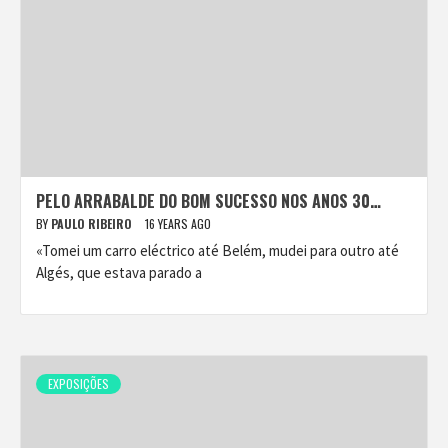
PELO ARRABALDE DO BOM SUCESSO NOS ANOS 30…
BY
PAULO RIBEIRO
16 YEARS AGO
«Tomei um carro eléctrico até Belém, mudei para outro até
Algés, que estava parado a
EXPOSIÇÕES