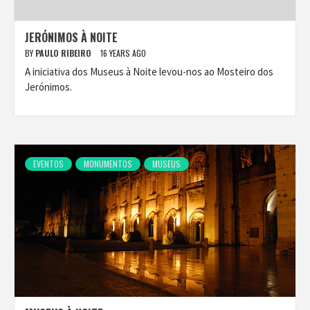
JERÓNIMOS À NOITE
BY
PAULO RIBEIRO
16 YEARS AGO
A iniciativa dos Museus à Noite levou-nos ao Mosteiro dos
Jerónimos.
EVENTOS
MONUMENTOS
MUSEUS