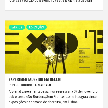
A terceira edição do Belém Art Fest é já dia 4 e 5 de Abril.
EVENTOS
EXPOSIÇÕES
EXPERIMENTADESIGN EM BELÉM
BY
PAULO RIBEIRO
13 YEARS AGO
A Bienal Experimentadesign vai regressar a 07 de novembro
sob o tema «No Borders/Sem Fronteiras», e inaugura cinco
exposições na semana de abertura, em Lisboa.