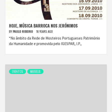
HOJE, MÚSICA BARROCA NOS JERÓNIMOS
BY
PAULO RIBEIRO
16 YEARS AGO
“No âmbito da Rede de Mosteiros Portugueses Património
da Humanidade e promovida pelo IGESPAR, I.P.,
EVENTOS
MUSEUS