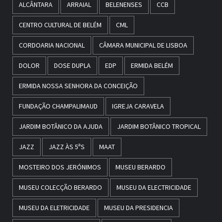
ALCÂNTARA
ARRAIAL
BELENENSES
CCB
CENTRO CULTURAL DE BELÉM
CML
CORDOARIA NACIONAL
CÂMARA MUNICIPAL DE LISBOA
DOLOR
DOSE DUPLA
EDP
ERMIDA BELÉM
ERMIDA NOSSA SENHORA DA CONCEIÇÃO
FUNDAÇÃO CHAMPALIMAUD
IGREJA CARAVELA
JARDIM BOTÂNICO DA AJUDA
JARDIM BOTÂNICO TROPICAL
JAZZ
JAZZ ÀS 5ªS
MAAT
MOSTEIRO DOS JERÓNIMOS
MUSEU BERARDO
MUSEU COLECÇÃO BERARDO
MUSEU DA ELECTRICIDADE
MUSEU DA ELETRICIDADE
MUSEU DA PRESIDENCIA