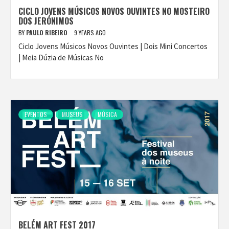
CICLO JOVENS MÚSICOS NOVOS OUVINTES NO MOSTEIRO
DOS JERÓNIMOS
BY
PAULO RIBEIRO
9 YEARS AGO
Ciclo Jovens Músicos Novos Ouvintes | Dois Mini Concertos
| Meia Dúzia de Músicas No
EVENTOS
MUSEUS
MÚSICA
BELÉM ART FEST 2017