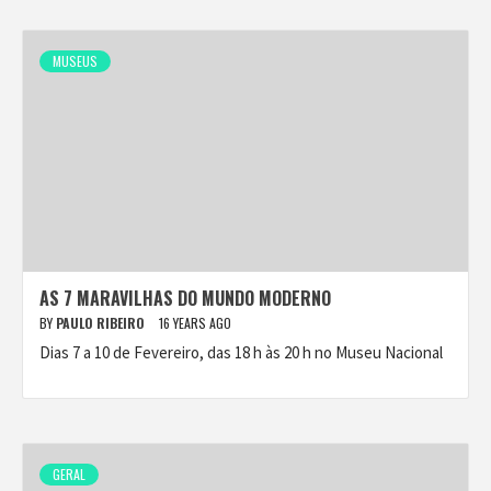
MUSEUS
AS 7 MARAVILHAS DO MUNDO MODERNO
BY
PAULO RIBEIRO
16 YEARS AGO
Dias 7 a 10 de Fevereiro, das 18 h às 20 h no Museu Nacional
GERAL