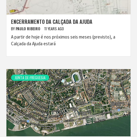
ENCERRAMENTO DA CALÇADA DA AJUDA
BY
PAULO RIBEIRO
11 YEARS AGO
A partir de hoje é nos próximos seis meses (previsto), a
Calçada da Ajuda estará
JUNTA DE FREGUESIA