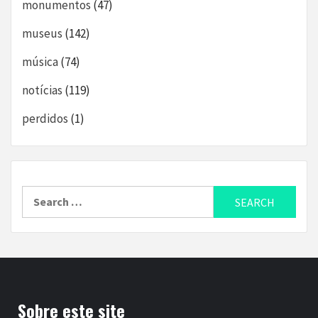
monumentos
(47)
museus
(142)
música
(74)
notícias
(119)
perdidos
(1)
Search
for:
Sobre este site