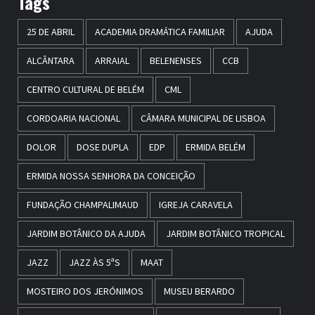
Tags
25 DE ABRIL
ACADEMIA DRAMÁTICA FAMILIAR
AJUDA
ALCÂNTARA
ARRAIAL
BELENENSES
CCB
CENTRO CULTURAL DE BELÉM
CML
CORDOARIA NACIONAL
CÂMARA MUNICIPAL DE LISBOA
DOLOR
DOSE DUPLA
EDP
ERMIDA BELÉM
ERMIDA NOSSA SENHORA DA CONCEIÇÃO
FUNDAÇÃO CHAMPALIMAUD
IGREJA CARAVELA
JARDIM BOTÂNICO DA AJUDA
JARDIM BOTÂNICO TROPICAL
JAZZ
JAZZ ÀS 5ªS
MAAT
MOSTEIRO DOS JERÓNIMOS
MUSEU BERARDO