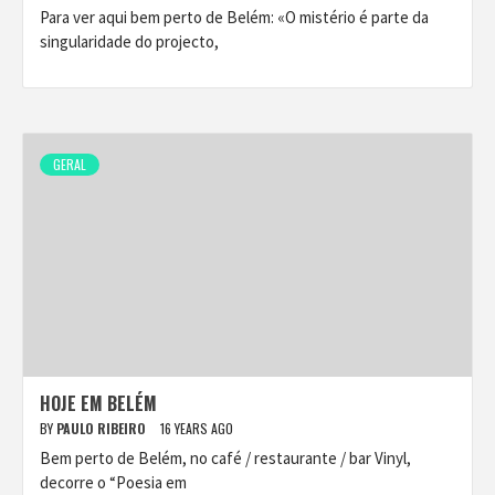
Para ver aqui bem perto de Belém: «O mistério é parte da
singularidade do projecto,
GERAL
HOJE EM BELÉM
BY
PAULO RIBEIRO
16 YEARS AGO
Bem perto de Belém, no café / restaurante / bar Vinyl,
decorre o “Poesia em