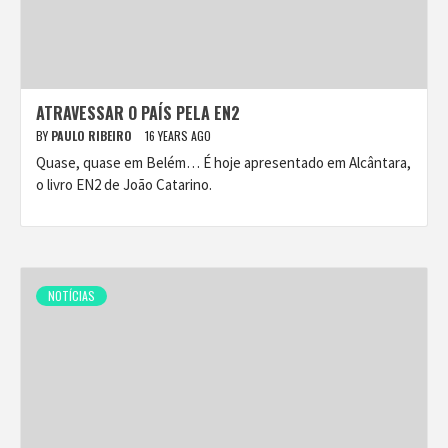
ATRAVESSAR O PAÍS PELA EN2
BY
PAULO RIBEIRO
16 YEARS AGO
Quase, quase em Belém… É hoje apresentado em Alcântara,
o livro EN2 de João Catarino.
NOTÍCIAS