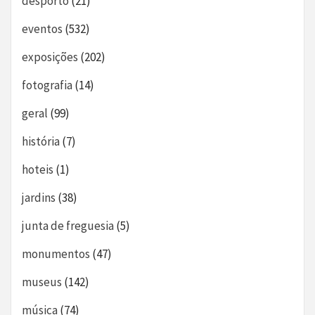
desporto
(21)
eventos
(532)
exposições
(202)
fotografia
(14)
geral
(99)
história
(7)
hoteis
(1)
jardins
(38)
junta de freguesia
(5)
monumentos
(47)
museus
(142)
música
(74)