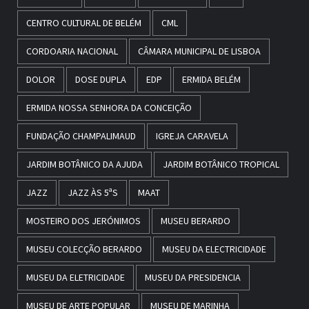
CENTRO CULTURAL DE BELÉM
CML
CORDOARIA NACIONAL
CÂMARA MUNICIPAL DE LISBOA
DOLOR
DOSE DUPLA
EDP
ERMIDA BELÉM
ERMIDA NOSSA SENHORA DA CONCEIÇÃO
FUNDAÇÃO CHAMPALIMAUD
IGREJA CARAVELA
JARDIM BOTÂNICO DA AJUDA
JARDIM BOTÂNICO TROPICAL
JAZZ
JAZZ ÀS 5ªS
MAAT
MOSTEIRO DOS JERÓNIMOS
MUSEU BERARDO
MUSEU COLECÇÃO BERARDO
MUSEU DA ELECTRICIDADE
MUSEU DA ELETRICIDADE
MUSEU DA PRESIDENCIA
MUSEU DE ARTE POPULAR
MUSEU DE MARINHA