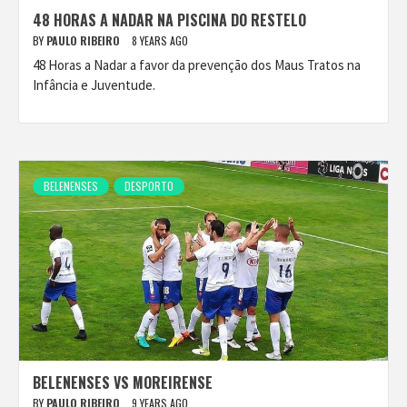
48 HORAS A NADAR NA PISCINA DO RESTELO
BY
PAULO RIBEIRO
8 YEARS AGO
48 Horas a Nadar a favor da prevenção dos Maus Tratos na
Infância e Juventude.
BELENENSES
DESPORTO
BELENENSES VS MOREIRENSE
BY
PAULO RIBEIRO
9 YEARS AGO