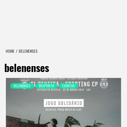
HOME
BELENENSES
belenenses
BELENENSES
DESPORTO
EVENTOS