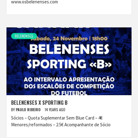
www.osbelenenses.com
BELENENSES
BELENENSES X SPORTING B
BY
PAULO RIBEIRO
14 YEARS AGO
Sócios – Quota Suplementar Sem Blue Card – 4€
Menores/reformados – 2.5€ Acompanhante de Sócio