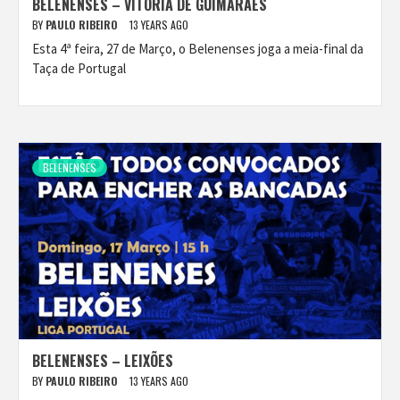
BELENENSES – VITÓRIA DE GUIMARÃES
BY
PAULO RIBEIRO
13 YEARS AGO
Esta 4ª feira, 27 de Março, o Belenenses joga a meia-final da
Taça de Portugal
BELENENSES
BELENENSES – LEIXÕES
BY
PAULO RIBEIRO
13 YEARS AGO