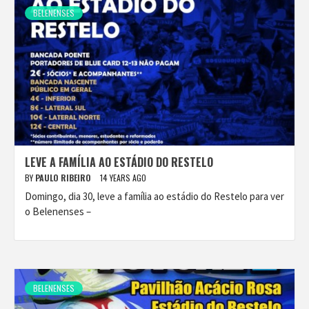
BELENENSES
LEVE A FAMÍLIA AO ESTÁDIO DO RESTELO
BY
PAULO RIBEIRO
14 YEARS AGO
Domingo, dia 30, leve a família ao estádio do Restelo para ver
o Belenenses –
BELENENSES