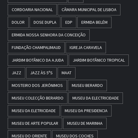
CORDOARIA NACIONAL
CÂMARA MUNICIPAL DE LISBOA
DOLOR
DOSE DUPLA
EDP
ERMIDA BELÉM
ERMIDA NOSSA SENHORA DA CONCEIÇÃO
FUNDAÇÃO CHAMPALIMAUD
IGREJA CARAVELA
JARDIM BOTÂNICO DA AJUDA
JARDIM BOTÂNICO TROPICAL
JAZZ
JAZZ ÀS 5ªS
MAAT
MOSTEIRO DOS JERÓNIMOS
MUSEU BERARDO
MUSEU COLECÇÃO BERARDO
MUSEU DA ELECTRICIDADE
MUSEU DA ELETRICIDADE
MUSEU DA PRESIDENCIA
MUSEU DE ARTE POPULAR
MUSEU DE MARINHA
MUSEU DO ORIENTE
MUSEU DOS COCHES