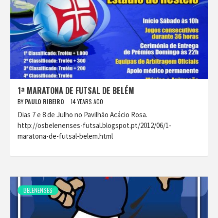
1ª MARATONA DE FUTSAL DE BELÉM
BY
PAULO RIBEIRO
14 YEARS AGO
Dias 7 e 8 de Julho no Pavilhão Acácio Rosa.
http://osbelenenses-futsal.blogspot.pt/2012/06/1-
maratona-de-futsal-belem.html
BELENENSES