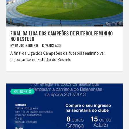
FINAL DA LIGA DOS CAMPEÕES DE FUTEBOL FEMININO
NO RESTELO
BY
PAULO RIBEIRO
13 YEARS AGO
A final da Liga dos Campeões de futebol feminino vai
disputar-se no Estádio do Restelo
BELENENSES