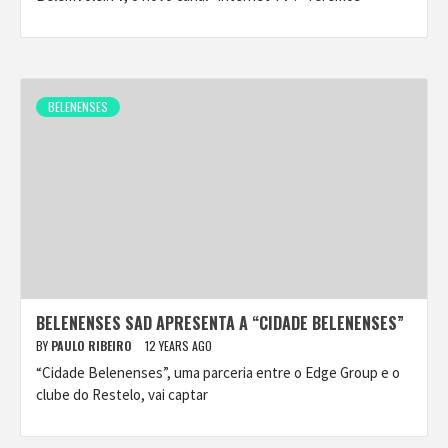
BELENENSES
BELENENSES SAD APRESENTA A “CIDADE BELENENSES”
BY
PAULO RIBEIRO
12 YEARS AGO
“Cidade Belenenses”, uma parceria entre o Edge Group e o
clube do Restelo, vai captar