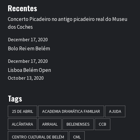
Recentes
Concerto Picadeiro no antigo picadeiro real do Museu
dos Coches
December 17, 2020
Bolo Rei em Belém
December 17, 2020
Lisboa Belém Open
October 13, 2020
Tags
25 DE ABRIL
ACADEMIA DRAMÁTICA FAMILIAR
AJUDA
ALCÂNTARA
ARRAIAL
BELENENSES
CCB
CENTRO CULTURAL DE BELÉM
CML