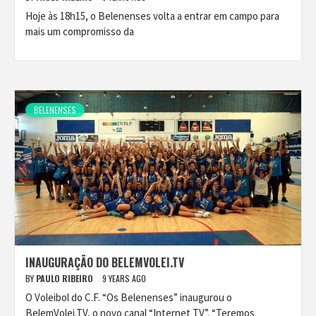
Hoje às 18h15, o Belenenses volta a entrar em campo para
mais um compromisso da
BELENENSES
INAUGURAÇÃO DO BELEMVOLEI.TV
BY
PAULO RIBEIRO
9 YEARS AGO
O Voleibol do C.F. “Os Belenenses” inaugurou o
BelemVolei.TV, o novo canal “Internet TV”. “Teremos