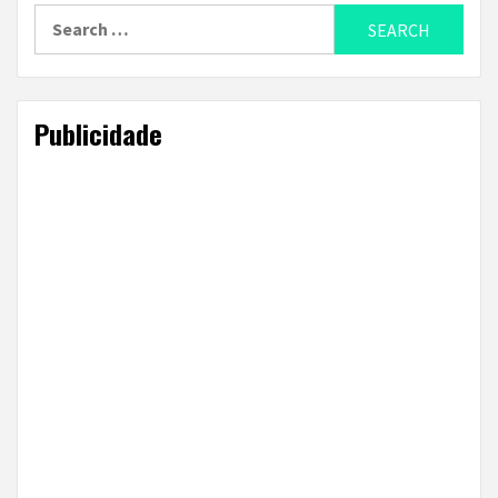
Search
for:
Publicidade