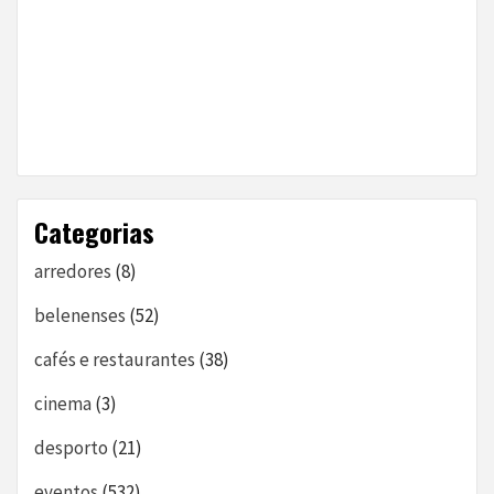
Categorias
arredores
(8)
belenenses
(52)
cafés e restaurantes
(38)
cinema
(3)
desporto
(21)
eventos
(532)