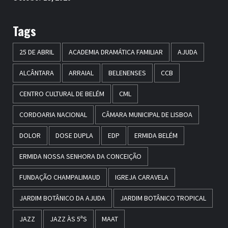
Tags
25 DE ABRIL
ACADEMIA DRAMÁTICA FAMILIAR
AJUDA
ALCÂNTARA
ARRAIAL
BELENENSES
CCB
CENTRO CULTURAL DE BELÉM
CML
CORDOARIA NACIONAL
CÂMARA MUNICIPAL DE LISBOA
DOLOR
DOSE DUPLA
EDP
ERMIDA BELÉM
ERMIDA NOSSA SENHORA DA CONCEIÇÃO
FUNDAÇÃO CHAMPALIMAUD
IGREJA CARAVELA
JARDIM BOTÂNICO DA AJUDA
JARDIM BOTÂNICO TROPICAL
JAZZ
JAZZ ÀS 5ªS
MAAT