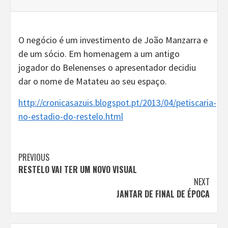
O negócio é um investimento de João Manzarra e
de um sócio. Em homenagem a um antigo
jogador do Belenenses o apresentador decidiu
dar o nome de Matateu ao seu espaço.
http://cronicasazuis.blogspot.pt/2013/04/petiscaria-
no-estadio-do-restelo.html
Continue
PREVIOUS
RESTELO VAI TER UM NOVO VISUAL
Reading
NEXT
JANTAR DE FINAL DE ÉPOCA