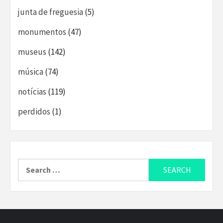
junta de freguesia
(5)
monumentos
(47)
museus
(142)
música
(74)
notícias
(119)
perdidos
(1)
Search
for: