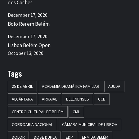
dos Coches
December 17, 2020
Bolo Rei em Belém
December 17, 2020
Lisboa Belém Open
October 13, 2020
Tags
25 DE ABRIL
ACADEMIA DRAMÁTICA FAMILIAR
AJUDA
ALCÂNTARA
ARRAIAL
BELENENSES
CCB
CENTRO CULTURAL DE BELÉM
CML
CORDOARIA NACIONAL
CÂMARA MUNICIPAL DE LISBOA
DOLOR
DOSE DUPLA
EDP
ERMIDA BELÉM