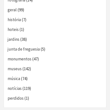
fotografia
(14)
geral
(99)
história
(7)
hoteis
(1)
jardins
(38)
junta de freguesia
(5)
monumentos
(47)
museus
(142)
música
(74)
notícias
(119)
perdidos
(1)