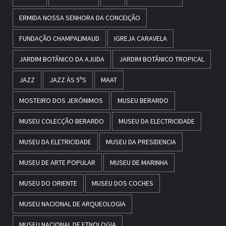
ERMIDA NOSSA SENHORA DA CONCEIÇÃO
FUNDAÇÃO CHAMPALIMAUD
IGREJA CARAVELA
JARDIM BOTÂNICO DA AJUDA
JARDIM BOTÂNICO TROPICAL
JAZZ
JAZZ ÀS 5ªS
MAAT
MOSTEIRO DOS JERÓNIMOS
MUSEU BERARDO
MUSEU COLECÇÃO BERARDO
MUSEU DA ELECTRICIDADE
MUSEU DA ELETRICIDADE
MUSEU DA PRESIDENCIA
MUSEU DE ARTE POPULAR
MUSEU DE MARINHA
MUSEU DO ORIENTE
MUSEU DOS COCHES
MUSEU NACIONAL DE ARQUEOLOGIA
MUSEU NACIONAL DE ETNOLOGIA