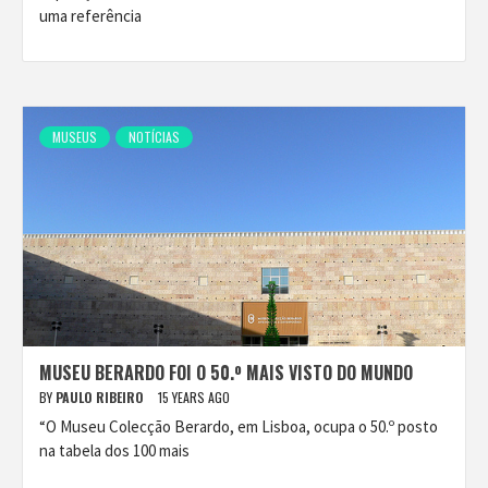
uma referência
MUSEUS
NOTÍCIAS
MUSEU BERARDO FOI O 50.º MAIS VISTO DO MUNDO
BY
PAULO RIBEIRO
15 YEARS AGO
“O Museu Colecção Berardo, em Lisboa, ocupa o 50.º posto
na tabela dos 100 mais