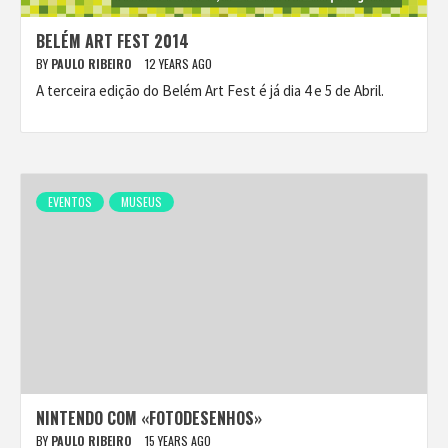
BELÉM ART FEST 2014
BY
PAULO RIBEIRO
12 YEARS AGO
A terceira edição do Belém Art Fest é já dia 4 e 5 de Abril.
EVENTOS
MUSEUS
NINTENDO COM «FOTODESENHOS»
BY
PAULO RIBEIRO
15 YEARS AGO