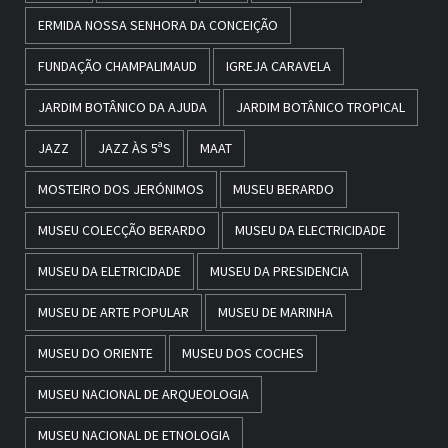
ERMIDA NOSSA SENHORA DA CONCEIÇÃO
FUNDAÇÃO CHAMPALIMAUD
IGREJA CARAVELA
JARDIM BOTÂNICO DA AJUDA
JARDIM BOTÂNICO TROPICAL
JAZZ
JAZZ ÀS 5ªS
MAAT
MOSTEIRO DOS JERÓNIMOS
MUSEU BERARDO
MUSEU COLECÇÃO BERARDO
MUSEU DA ELECTRICIDADE
MUSEU DA ELETRICIDADE
MUSEU DA PRESIDENCIA
MUSEU DE ARTE POPULAR
MUSEU DE MARINHA
MUSEU DO ORIENTE
MUSEU DOS COCHES
MUSEU NACIONAL DE ARQUEOLOGIA
MUSEU NACIONAL DE ETNOLOGIA