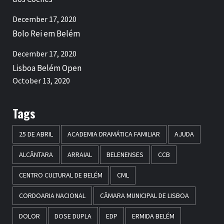
December 17, 2020
Bolo Rei em Belém
December 17, 2020
Lisboa Belém Open
October 13, 2020
Tags
25 DE ABRIL
ACADEMIA DRAMÁTICA FAMILIAR
AJUDA
ALCÂNTARA
ARRAIAL
BELENENSES
CCB
CENTRO CULTURAL DE BELÉM
CML
CORDOARIA NACIONAL
CÂMARA MUNICIPAL DE LISBOA
DOLOR
DOSE DUPLA
EDP
ERMIDA BELÉM