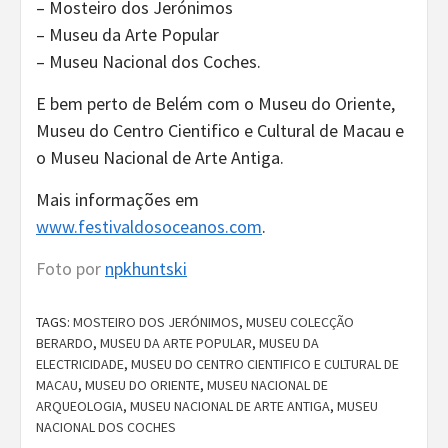
– Mosteiro dos Jerónimos
– Museu da Arte Popular
– Museu Nacional dos Coches.
E bem perto de Belém com o Museu do Oriente,
Museu do Centro Cientifico e Cultural de Macau e
o Museu Nacional de Arte Antiga.
Mais informações em
www.festivaldosoceanos.com
.
Foto por
npkhuntski
TAGS:
MOSTEIRO DOS JERÓNIMOS
,
MUSEU COLECÇÃO
BERARDO
,
MUSEU DA ARTE POPULAR
,
MUSEU DA
ELECTRICIDADE
,
MUSEU DO CENTRO CIENTIFICO E CULTURAL DE
MACAU
,
MUSEU DO ORIENTE
,
MUSEU NACIONAL DE
ARQUEOLOGIA
,
MUSEU NACIONAL DE ARTE ANTIGA
,
MUSEU
NACIONAL DOS COCHES