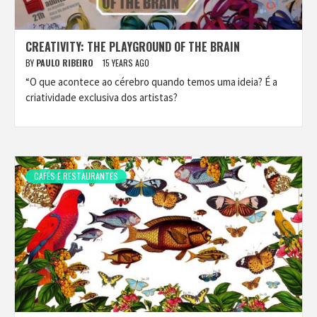
CREATIVITY: THE PLAYGROUND OF THE BRAIN
BY
PAULO RIBEIRO
15 YEARS AGO
“O que acontece ao cérebro quando temos uma ideia? É a
criatividade exclusiva dos artistas?
CAFÉS E RESTAURANTES