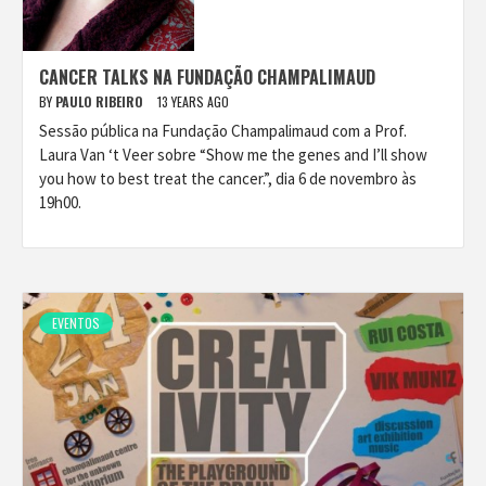
CANCER TALKS NA FUNDAÇÃO CHAMPALIMAUD
BY
PAULO RIBEIRO
13 YEARS AGO
Sessão pública na Fundação Champalimaud com a Prof.
Laura Van ‘t Veer sobre “Show me the genes and I’ll show
you how to best treat the cancer.”, dia 6 de novembro às
19h00.
EVENTOS