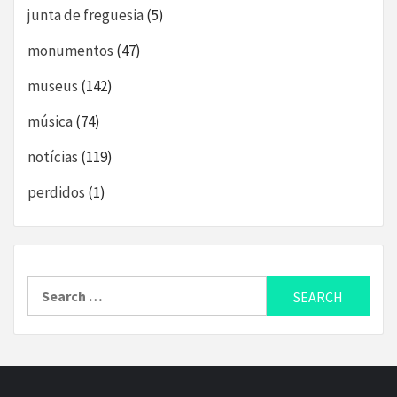
junta de freguesia
(5)
monumentos
(47)
museus
(142)
música
(74)
notícias
(119)
perdidos
(1)
Search
for: