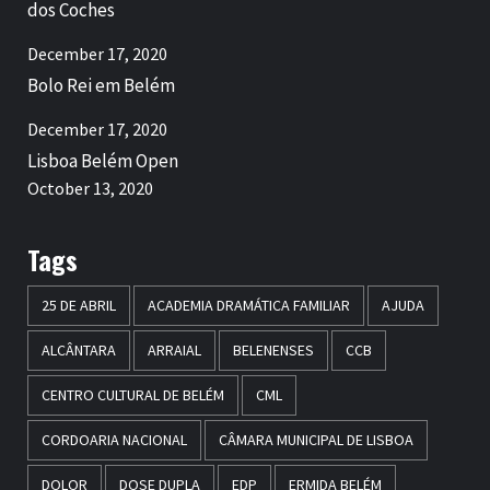
dos Coches
December 17, 2020
Bolo Rei em Belém
December 17, 2020
Lisboa Belém Open
October 13, 2020
Tags
25 DE ABRIL
ACADEMIA DRAMÁTICA FAMILIAR
AJUDA
ALCÂNTARA
ARRAIAL
BELENENSES
CCB
CENTRO CULTURAL DE BELÉM
CML
CORDOARIA NACIONAL
CÂMARA MUNICIPAL DE LISBOA
DOLOR
DOSE DUPLA
EDP
ERMIDA BELÉM