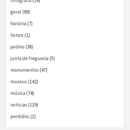
fotografia
(14)
geral
(99)
história
(7)
hoteis
(1)
jardins
(38)
junta de freguesia
(5)
monumentos
(47)
museus
(142)
música
(74)
notícias
(119)
perdidos
(1)