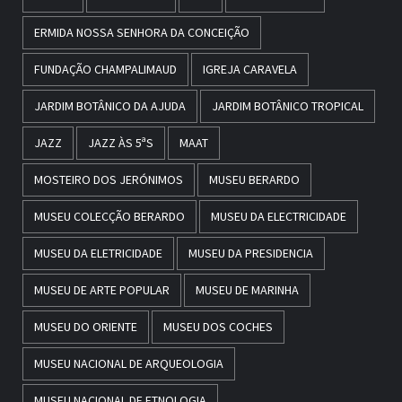
ERMIDA NOSSA SENHORA DA CONCEIÇÃO
FUNDAÇÃO CHAMPALIMAUD
IGREJA CARAVELA
JARDIM BOTÂNICO DA AJUDA
JARDIM BOTÂNICO TROPICAL
JAZZ
JAZZ ÀS 5ªS
MAAT
MOSTEIRO DOS JERÓNIMOS
MUSEU BERARDO
MUSEU COLECÇÃO BERARDO
MUSEU DA ELECTRICIDADE
MUSEU DA ELETRICIDADE
MUSEU DA PRESIDENCIA
MUSEU DE ARTE POPULAR
MUSEU DE MARINHA
MUSEU DO ORIENTE
MUSEU DOS COCHES
MUSEU NACIONAL DE ARQUEOLOGIA
MUSEU NACIONAL DE ETNOLOGIA