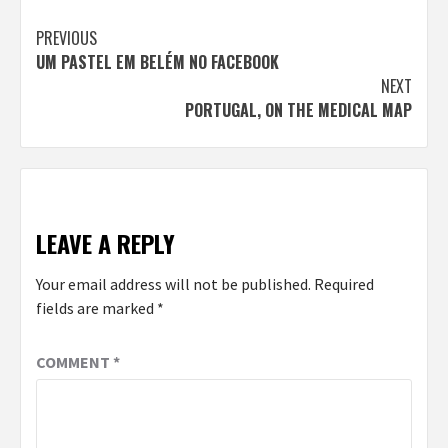
Continue
PREVIOUS
UM PASTEL EM BELÉM NO FACEBOOK
Reading
NEXT
PORTUGAL, ON THE MEDICAL MAP
LEAVE A REPLY
Your email address will not be published.
Required
fields are marked
*
COMMENT
*