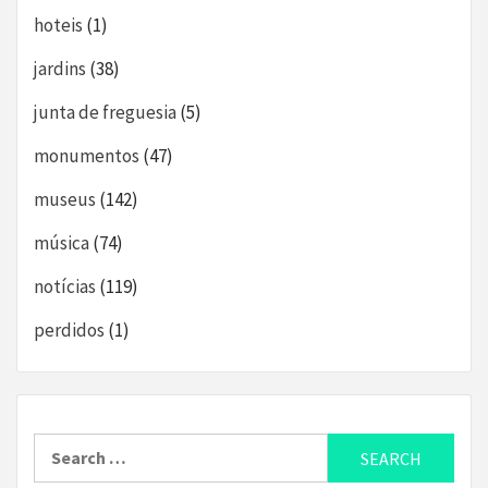
hoteis
(1)
jardins
(38)
junta de freguesia
(5)
monumentos
(47)
museus
(142)
música
(74)
notícias
(119)
perdidos
(1)
Search
for: