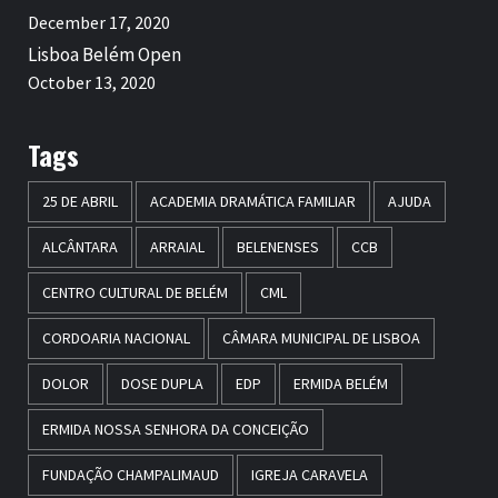
December 17, 2020
Lisboa Belém Open
October 13, 2020
Tags
25 DE ABRIL
ACADEMIA DRAMÁTICA FAMILIAR
AJUDA
ALCÂNTARA
ARRAIAL
BELENENSES
CCB
CENTRO CULTURAL DE BELÉM
CML
CORDOARIA NACIONAL
CÂMARA MUNICIPAL DE LISBOA
DOLOR
DOSE DUPLA
EDP
ERMIDA BELÉM
ERMIDA NOSSA SENHORA DA CONCEIÇÃO
FUNDAÇÃO CHAMPALIMAUD
IGREJA CARAVELA