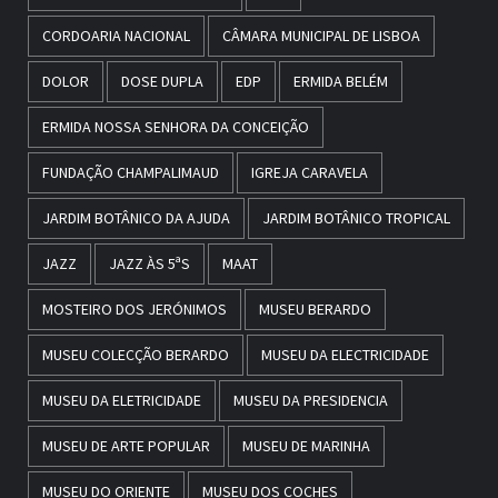
CORDOARIA NACIONAL
CÂMARA MUNICIPAL DE LISBOA
DOLOR
DOSE DUPLA
EDP
ERMIDA BELÉM
ERMIDA NOSSA SENHORA DA CONCEIÇÃO
FUNDAÇÃO CHAMPALIMAUD
IGREJA CARAVELA
JARDIM BOTÂNICO DA AJUDA
JARDIM BOTÂNICO TROPICAL
JAZZ
JAZZ ÀS 5ªS
MAAT
MOSTEIRO DOS JERÓNIMOS
MUSEU BERARDO
MUSEU COLECÇÃO BERARDO
MUSEU DA ELECTRICIDADE
MUSEU DA ELETRICIDADE
MUSEU DA PRESIDENCIA
MUSEU DE ARTE POPULAR
MUSEU DE MARINHA
MUSEU DO ORIENTE
MUSEU DOS COCHES