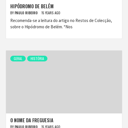
HIPÓDROMO DE BELÉM
BY
PAULO RIBEIRO
15 YEARS AGO
Recomenda-se a leitura do artigo no Restos de Colecção,
sobre o Hipódromo de Belém. “Nos
GERAL
HISTÓRIA
O NOME DA FREGUESIA
BY
PAULO RIBEIRO
15 YEARS AGO