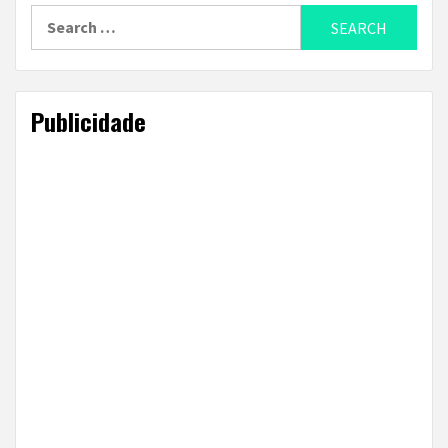
Search
for:
Publicidade