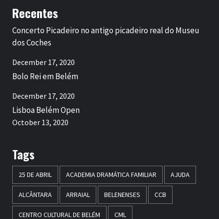
Recentes
Concerto Picadeiro no antigo picadeiro real do Museu
dos Coches
December 17, 2020
Bolo Rei em Belém
December 17, 2020
Lisboa Belém Open
October 13, 2020
Tags
25 DE ABRIL
ACADEMIA DRAMÁTICA FAMILIAR
AJUDA
ALCÂNTARA
ARRAIAL
BELENENSES
CCB
CENTRO CULTURAL DE BELÉM
CML