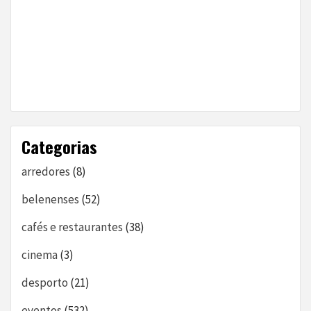
Categorias
arredores
(8)
belenenses
(52)
cafés e restaurantes
(38)
cinema
(3)
desporto
(21)
eventos
(532)