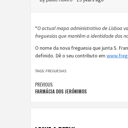
“
O actual mapa administrativo de Lisboa va
freguesias que mantêm a identidade dos nos
O nome da nova freguesia que junta S. Fra
definido. Dê o seu contributo em
www.fregu
TAGS:
FREGUESIAS
Continue
PREVIOUS
FARMÁCIA DOS JERÓNIMOS
Reading