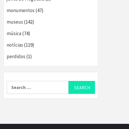
monumentos
(47)
museus
(142)
música
(74)
notícias
(119)
perdidos
(1)
Search
for: