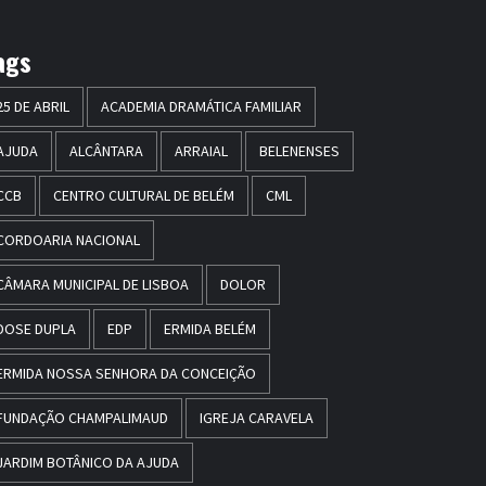
ags
25 DE ABRIL
ACADEMIA DRAMÁTICA FAMILIAR
AJUDA
ALCÂNTARA
ARRAIAL
BELENENSES
CCB
CENTRO CULTURAL DE BELÉM
CML
CORDOARIA NACIONAL
CÂMARA MUNICIPAL DE LISBOA
DOLOR
DOSE DUPLA
EDP
ERMIDA BELÉM
ERMIDA NOSSA SENHORA DA CONCEIÇÃO
FUNDAÇÃO CHAMPALIMAUD
IGREJA CARAVELA
JARDIM BOTÂNICO DA AJUDA