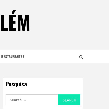
ELÉM
E RESTAURANTES
Pesquisa
Search
for: