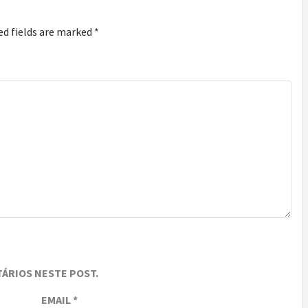
ed fields are marked
*
ÁRIOS NESTE POST.
EMAIL
*