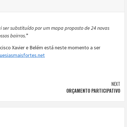
i ser substituído por um mapa proposto de 24 novas
sos bairros.
”
ncisco Xavier e Belém está neste momento a ser
esiasmaisfortes.net
NEXT
ORÇAMENTO PARTICIPATIVO