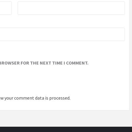
 BROWSER FOR THE NEXT TIME I COMMENT.
w your comment data is processed
.