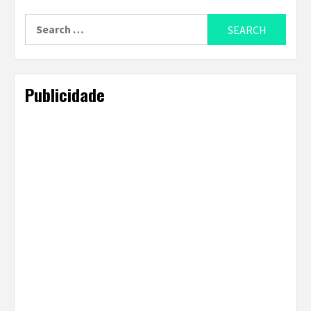
Search
for:
Publicidade