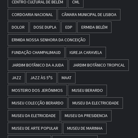
CENTRO CULTURAL DE BELÉM
CML
CORDOARIA NACIONAL
CÂMARA MUNICIPAL DE LISBOA
DOLOR
DOSE DUPLA
EDP
ERMIDA BELÉM
ERMIDA NOSSA SENHORA DA CONCEIÇÃO
FUNDAÇÃO CHAMPALIMAUD
IGREJA CARAVELA
JARDIM BOTÂNICO DA AJUDA
JARDIM BOTÂNICO TROPICAL
JAZZ
JAZZ ÀS 5ªS
MAAT
MOSTEIRO DOS JERÓNIMOS
MUSEU BERARDO
MUSEU COLECÇÃO BERARDO
MUSEU DA ELECTRICIDADE
MUSEU DA ELETRICIDADE
MUSEU DA PRESIDENCIA
MUSEU DE ARTE POPULAR
MUSEU DE MARINHA