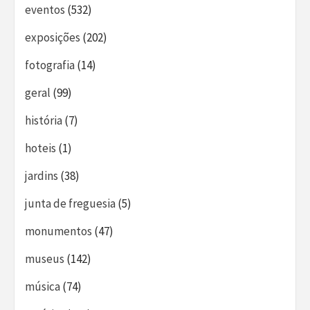
eventos
(532)
exposições
(202)
fotografia
(14)
geral
(99)
história
(7)
hoteis
(1)
jardins
(38)
junta de freguesia
(5)
monumentos
(47)
museus
(142)
música
(74)