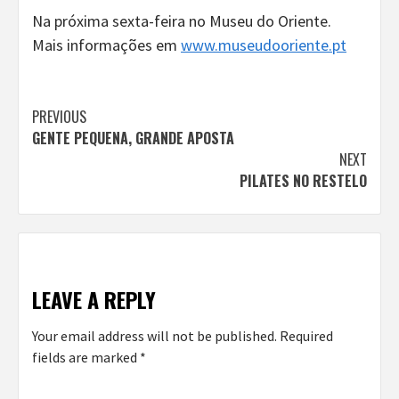
Na próxima sexta-feira no Museu do Oriente.
Mais informações em
www.museudooriente.pt
Continue
PREVIOUS
GENTE PEQUENA, GRANDE APOSTA
Reading
NEXT
PILATES NO RESTELO
LEAVE A REPLY
Your email address will not be published.
Required
fields are marked
*