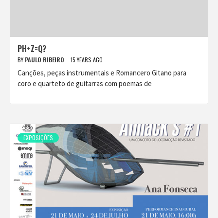
PH+Z=Q?
BY
PAULO RIBEIRO
15 YEARS AGO
Canções, peças instrumentais e Romancero Gitano para
coro e quarteto de guitarras com poemas de
EXPOSIÇÕES