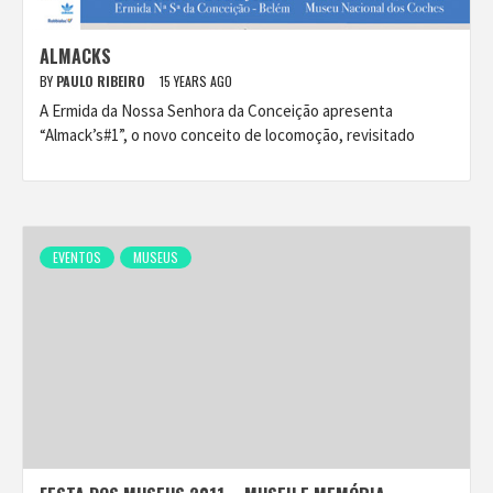
ALMACKS
BY
PAULO RIBEIRO
15 YEARS AGO
A Ermida da Nossa Senhora da Conceição apresenta
“Almack’s#1”, o novo conceito de locomoção, revisitado
EVENTOS
MUSEUS