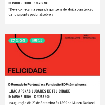
BY
PAULO RIBEIRO
9 YEARS AGO
“Deve começar na segunda quinzena de abril a construção
da nova ponte pedonal sobre a
EXPOSIÇÕES
MUSEUS
…NÃO APENAS LUGARES DE FELICIDADE
BY
PAULO RIBEIRO
10 YEARS AGO
Inauguração dia 29 de Setembro às 18:30 no Museu Nacional