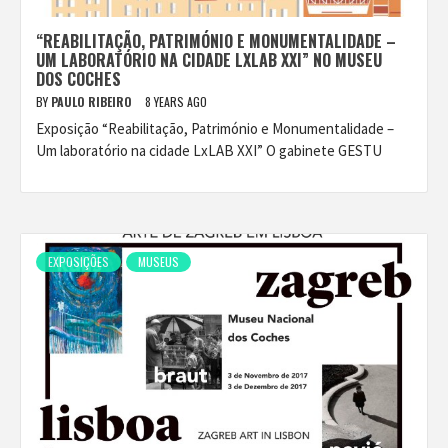
“REABILITAÇÃO, PATRIMÓNIO E MONUMENTALIDADE –
UM LABORATÓRIO NA CIDADE LXLAB XXI” NO MUSEU
DOS COCHES
BY
PAULO RIBEIRO
8 YEARS AGO
Exposição “Reabilitação, Património e Monumentalidade –
Um laboratório na cidade LxLAB XXI” O gabinete GESTU
EXPOSIÇÕES
MUSEUS