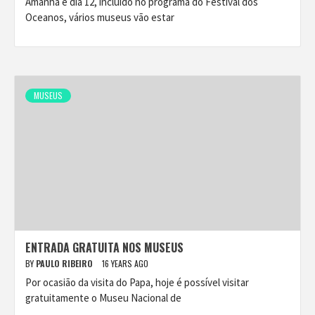
Amanhã e dia 12, incluído no programa do Festival dos
Oceanos, vários museus vão estar
MUSEUS
ENTRADA GRATUITA NOS MUSEUS
BY
PAULO RIBEIRO
16 YEARS AGO
Por ocasião da visita do Papa, hoje é possível visitar
gratuitamente o Museu Nacional de