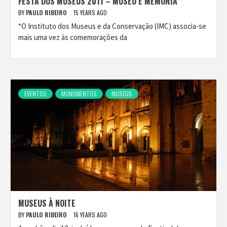
FESTA DOS MUSEUS 2011 – MUSEU E MEMÓRIA
BY
PAULO RIBEIRO
15 YEARS AGO
“O Instituto dos Museus e da Conservação (IMC) associa-se
mais uma vez às comemorações da
EVENTOS
MONUMENTOS
MUSEUS
MUSEUS À NOITE
BY
PAULO RIBEIRO
16 YEARS AGO