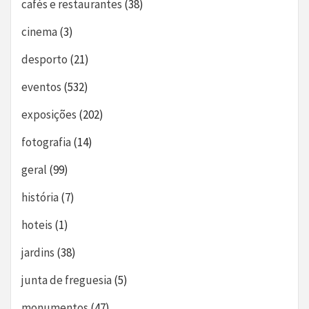
cafés e restaurantes
(38)
cinema
(3)
desporto
(21)
eventos
(532)
exposições
(202)
fotografia
(14)
geral
(99)
história
(7)
hoteis
(1)
jardins
(38)
junta de freguesia
(5)
monumentos
(47)