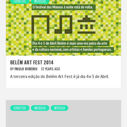
EVENTOS
MUSEUS
BELÉM ART FEST 2014
BY
PAULO RIBEIRO
12 YEARS AGO
A terceira edição do Belém Art Fest é já dia 4 e 5 de Abril.
EVENTOS
MUSEUS
MÚSICA