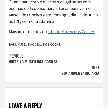
Gitano para coro e quarteto de guitarras com
poemas de Federico Garcia Lorca, para ver no
Museu dos Coches este Domingo, dia 10 de Julho
às 17h, com entrada livre.
Mais informações no
site do Museu dos Coches
.
TAGS:
MUSEU NACIONAL DOS COCHES
Continue
PREVIOUS
NOITE NO MUSEU DOS COCHES
Reading
NEXT
20º ANIVERSÁRIO ARIA
LEAVE A REPLY