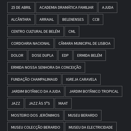
25 DE ABRIL
ACADEMIA DRAMÁTICA FAMILIAR
AJUDA
ALCÂNTARA
ARRAIAL
BELENENSES
CCB
CENTRO CULTURAL DE BELÉM
CML
CORDOARIA NACIONAL
CÂMARA MUNICIPAL DE LISBOA
DOLOR
DOSE DUPLA
EDP
ERMIDA BELÉM
ERMIDA NOSSA SENHORA DA CONCEIÇÃO
FUNDAÇÃO CHAMPALIMAUD
IGREJA CARAVELA
JARDIM BOTÂNICO DA AJUDA
JARDIM BOTÂNICO TROPICAL
JAZZ
JAZZ ÀS 5ªS
MAAT
MOSTEIRO DOS JERÓNIMOS
MUSEU BERARDO
MUSEU COLECÇÃO BERARDO
MUSEU DA ELECTRICIDADE