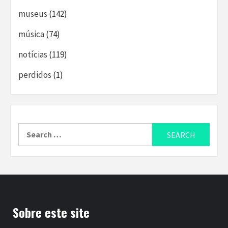
museus
(142)
música
(74)
notícias
(119)
perdidos
(1)
Search
for:
Sobre este site