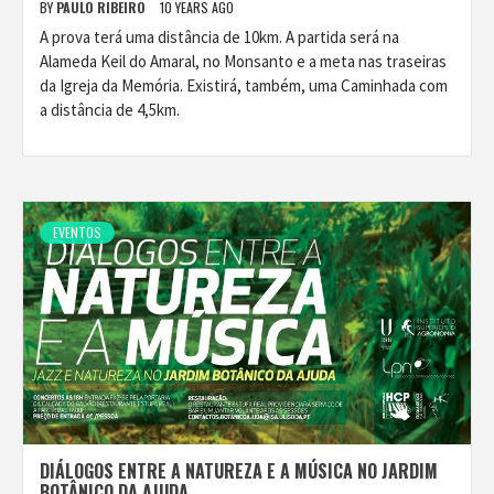
BY
PAULO RIBEIRO
10 YEARS AGO
A prova terá uma distância de 10km. A partida será na
Alameda Keil do Amaral, no Monsanto e a meta nas traseiras
da Igreja da Memória. Existirá, também, uma Caminhada com
a distância de 4,5km.
EVENTOS
DIÁLOGOS ENTRE A NATUREZA E A MÚSICA NO JARDIM
BOTÂNICO DA AJUDA