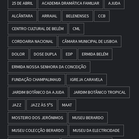
25 DE ABRIL
ACADEMIA DRAMÁTICA FAMILIAR
AJUDA
ALCÂNTARA
ARRAIAL
BELENENSES
CCB
CENTRO CULTURAL DE BELÉM
CML
CORDOARIA NACIONAL
CÂMARA MUNICIPAL DE LISBOA
DOLOR
DOSE DUPLA
EDP
ERMIDA BELÉM
ERMIDA NOSSA SENHORA DA CONCEIÇÃO
FUNDAÇÃO CHAMPALIMAUD
IGREJA CARAVELA
JARDIM BOTÂNICO DA AJUDA
JARDIM BOTÂNICO TROPICAL
JAZZ
JAZZ ÀS 5ªS
MAAT
MOSTEIRO DOS JERÓNIMOS
MUSEU BERARDO
MUSEU COLECÇÃO BERARDO
MUSEU DA ELECTRICIDADE