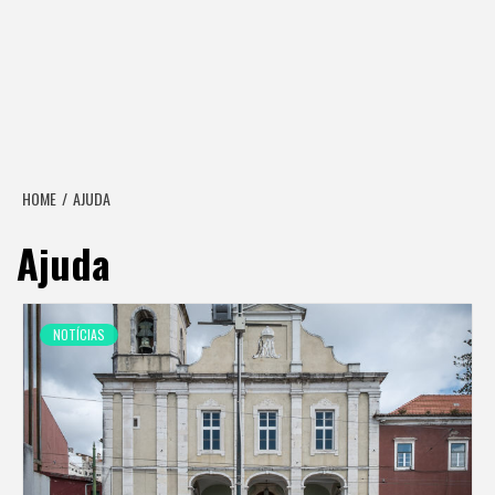
HOME
AJUDA
Ajuda
NOTÍCIAS