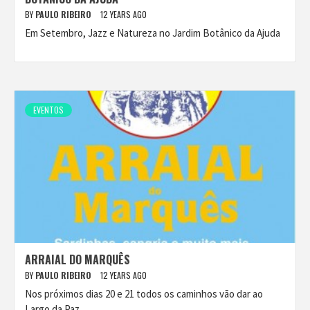
BY
PAULO RIBEIRO
12 YEARS AGO
Em Setembro, Jazz e Natureza no Jardim Botânico da Ajuda
EVENTOS
ARRAIAL DO MARQUÊS
BY
PAULO RIBEIRO
12 YEARS AGO
Nos próximos dias 20 e 21 todos os caminhos vão dar ao
Largo da Paz.