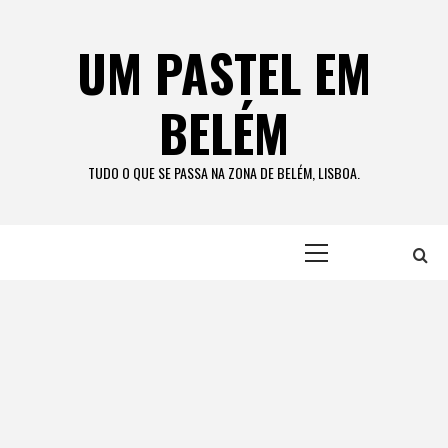
Skip
to
UM PASTEL EM
content
BELÉM
TUDO O QUE SE PASSA NA ZONA DE BELÉM, LISBOA.
Primary
Menu