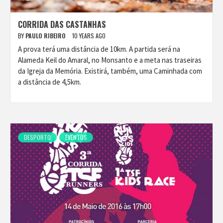
CORRIDA DAS CASTANHAS
BY
PAULO RIBEIRO
10 YEARS AGO
A prova terá uma distância de 10km. A partida será na
Alameda Keil do Amaral, no Monsanto e a meta nas traseiras
da Igreja da Memória. Existirá, também, uma Caminhada com
a distância de 4,5km.
DESPORTO
EVENTOS