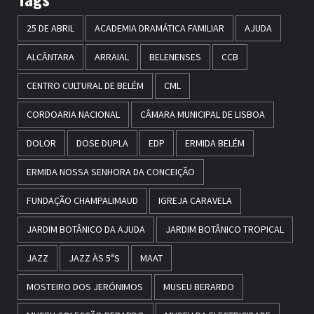
25 DE ABRIL
ACADEMIA DRAMÁTICA FAMILIAR
AJUDA
ALCÂNTARA
ARRAIAL
BELENENSES
CCB
CENTRO CULTURAL DE BELÉM
CML
CORDOARIA NACIONAL
CÂMARA MUNICIPAL DE LISBOA
DOLOR
DOSE DUPLA
EDP
ERMIDA BELÉM
ERMIDA NOSSA SENHORA DA CONCEIÇÃO
FUNDAÇÃO CHAMPALIMAUD
IGREJA CARAVELA
JARDIM BOTÂNICO DA AJUDA
JARDIM BOTÂNICO TROPICAL
JAZZ
JAZZ ÀS 5ªS
MAAT
MOSTEIRO DOS JERÓNIMOS
MUSEU BERARDO