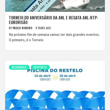
TORNEIO DO ANIVERSÁRIO DA ANL E REGATA ANL-RTP-
EUROVISÃO
BY
PAULO RIBEIRO
8 YEARS AGO
No próximo fim de semana vamos ter dois grandes eventos.
O primeiro, é o Torneio
BELENENSES
DESPORTO