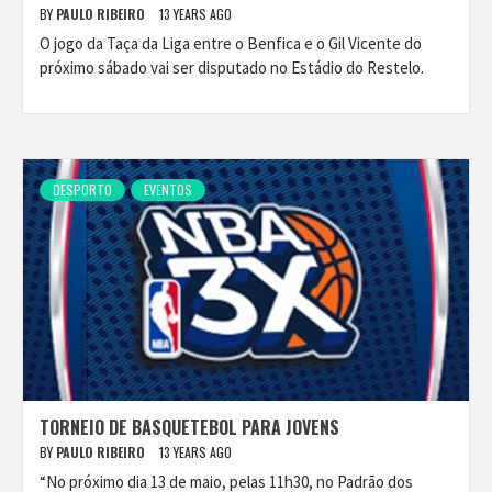
BY
PAULO RIBEIRO
13 YEARS AGO
O jogo da Taça da Liga entre o Benfica e o Gil Vicente do
próximo sábado vai ser disputado no Estádio do Restelo.
DESPORTO
EVENTOS
TORNEIO DE BASQUETEBOL PARA JOVENS
BY
PAULO RIBEIRO
13 YEARS AGO
“No próximo dia 13 de maio, pelas 11h30, no Padrão dos