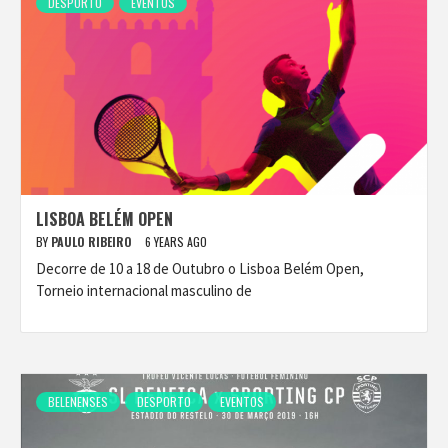
DESPORTO
EVENTOS
LISBOA BELÉM OPEN
BY
PAULO RIBEIRO
6 YEARS AGO
Decorre de 10 a 18 de Outubro o Lisboa Belém Open,
Torneio internacional masculino de
BELENENSES
DESPORTO
EVENTOS