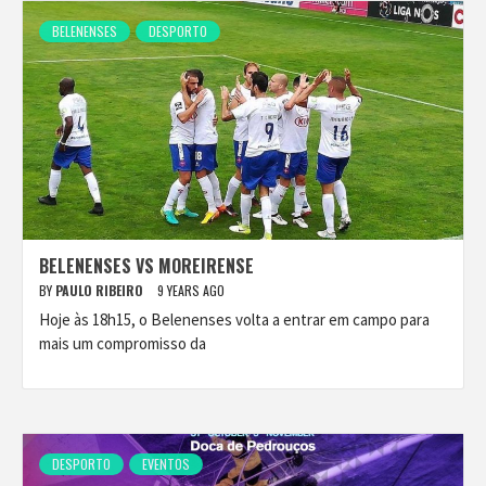
BELENENSES
DESPORTO
BELENENSES VS MOREIRENSE
BY
PAULO RIBEIRO
9 YEARS AGO
Hoje às 18h15, o Belenenses volta a entrar em campo para
mais um compromisso da
DESPORTO
EVENTOS