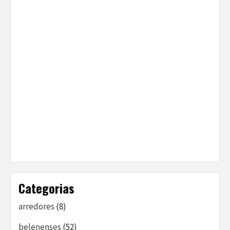
Categorias
arredores
(8)
belenenses
(52)