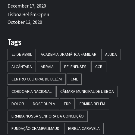
December 17, 2020
Lisboa Belém Open
October 13, 2020
Tags
25 DE ABRIL
ACADEMIA DRAMÁTICA FAMILIAR
AJUDA
ALCÂNTARA
ARRAIAL
BELENENSES
CCB
CENTRO CULTURAL DE BELÉM
CML
CORDOARIA NACIONAL
CÂMARA MUNICIPAL DE LISBOA
DOLOR
DOSE DUPLA
EDP
ERMIDA BELÉM
ERMIDA NOSSA SENHORA DA CONCEIÇÃO
FUNDAÇÃO CHAMPALIMAUD
IGREJA CARAVELA