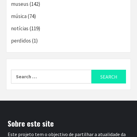
museus
(142)
música
(74)
notícias
(119)
perdidos
(1)
Search
for:
Sobre este site
Este projeto tem o objectivo de partilhar a atualidade da