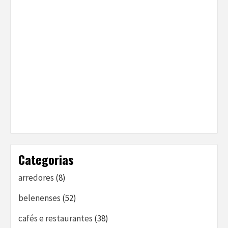
Categorias
arredores
(8)
belenenses
(52)
cafés e restaurantes
(38)