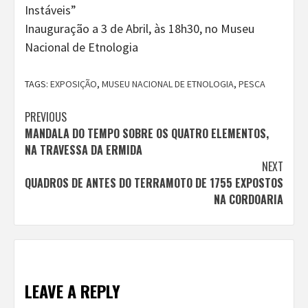
Instáveis”
Inauguração a 3 de Abril, às 18h30, no Museu
Nacional de Etnologia
TAGS:
EXPOSIÇÃO
,
MUSEU NACIONAL DE ETNOLOGIA
,
PESCA
Continue
PREVIOUS
MANDALA DO TEMPO SOBRE OS QUATRO ELEMENTOS,
Reading
NA TRAVESSA DA ERMIDA
NEXT
QUADROS DE ANTES DO TERRAMOTO DE 1755 EXPOSTOS
NA CORDOARIA
LEAVE A REPLY