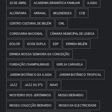
25 DE ABRIL
ACADEMIA DRAMÁTICA FAMILIAR
AJUDA
ALCÂNTARA
ARRAIAL
BELENENSES
CCB
CENTRO CULTURAL DE BELÉM
CML
CORDOARIA NACIONAL
CÂMARA MUNICIPAL DE LISBOA
DOLOR
DOSE DUPLA
EDP
ERMIDA BELÉM
ERMIDA NOSSA SENHORA DA CONCEIÇÃO
FUNDAÇÃO CHAMPALIMAUD
IGREJA CARAVELA
JARDIM BOTÂNICO DA AJUDA
JARDIM BOTÂNICO TROPICAL
JAZZ
JAZZ ÀS 5ªS
MAAT
MOSTEIRO DOS JERÓNIMOS
MUSEU BERARDO
MUSEU COLECÇÃO BERARDO
MUSEU DA ELECTRICIDADE