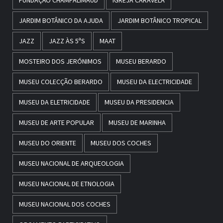
FUNDAÇÃO CHAMPALIMAUD
IGREJA CARAVELA
JARDIM BOTÂNICO DA AJUDA
JARDIM BOTÂNICO TROPICAL
JAZZ
JAZZ ÀS 5ªS
MAAT
MOSTEIRO DOS JERÓNIMOS
MUSEU BERARDO
MUSEU COLECÇÃO BERARDO
MUSEU DA ELECTRICIDADE
MUSEU DA ELETRICIDADE
MUSEU DA PRESIDENCIA
MUSEU DE ARTE POPULAR
MUSEU DE MARINHA
MUSEU DO ORIENTE
MUSEU DOS COCHES
MUSEU NACIONAL DE ARQUEOLOGIA
MUSEU NACIONAL DE ETNOLOGIA
MUSEU NACIONAL DOS COCHES