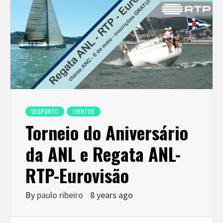
DESPORTO
EVENTOS
Torneio do Aniversário
da ANL e Regata ANL-
RTP-Eurovisão
By
paulo ribeiro
8 years ago