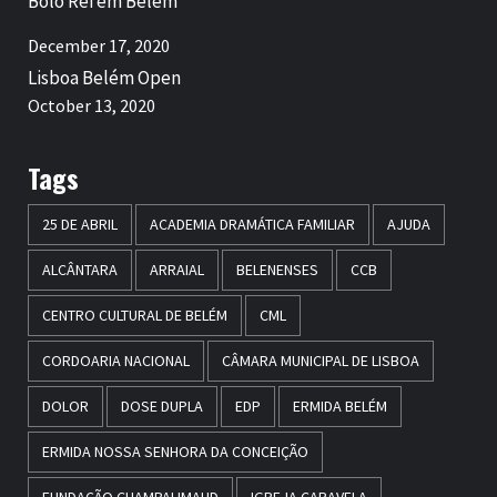
Bolo Rei em Belém
December 17, 2020
Lisboa Belém Open
October 13, 2020
Tags
25 DE ABRIL
ACADEMIA DRAMÁTICA FAMILIAR
AJUDA
ALCÂNTARA
ARRAIAL
BELENENSES
CCB
CENTRO CULTURAL DE BELÉM
CML
CORDOARIA NACIONAL
CÂMARA MUNICIPAL DE LISBOA
DOLOR
DOSE DUPLA
EDP
ERMIDA BELÉM
ERMIDA NOSSA SENHORA DA CONCEIÇÃO