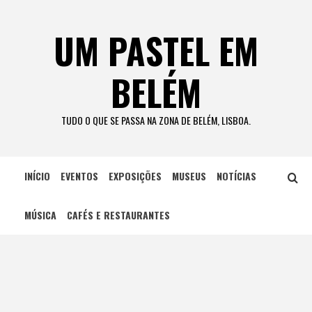
Skip
to
UM PASTEL EM
content
BELÉM
TUDO O QUE SE PASSA NA ZONA DE BELÉM, LISBOA.
INÍCIO
EVENTOS
EXPOSIÇÕES
MUSEUS
NOTÍCIAS
MÚSICA
CAFÉS E RESTAURANTES