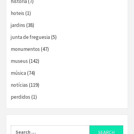
história
(7)
hoteis
(1)
jardins
(38)
junta de freguesia
(5)
monumentos
(47)
museus
(142)
música
(74)
notícias
(119)
perdidos
(1)
Search