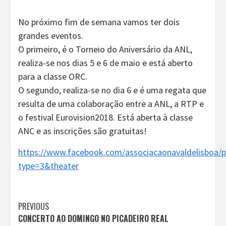
No próximo fim de semana vamos ter dois
grandes eventos.
O primeiro, é o Torneio do Aniversário da ANL,
realiza-se nos dias 5 e 6 de maio e está aberto
para a classe ORC.
O segundo, realiza-se no dia 6 e é uma regata que
resulta de uma colaboração entre a ANL, a RTP e
o festival Eurovision2018. Está aberta à classe
ANC e as inscrições são gratuitas!
https://www.facebook.com/associacaonavaldelisboa
type=3&theater
Continue
PREVIOUS
CONCERTO AO DOMINGO NO PICADEIRO REAL