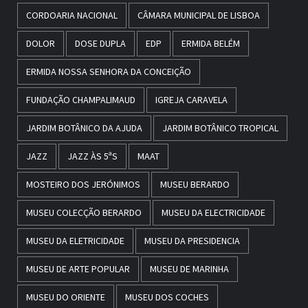
CORDOARIA NACIONAL
CÂMARA MUNICIPAL DE LISBOA
DOLOR
DOSE DUPLA
EDP
ERMIDA BELÉM
ERMIDA NOSSA SENHORA DA CONCEIÇÃO
FUNDAÇÃO CHAMPALIMAUD
IGREJA CARAVELA
JARDIM BOTÂNICO DA AJUDA
JARDIM BOTÂNICO TROPICAL
JAZZ
JAZZ ÀS 5ªS
MAAT
MOSTEIRO DOS JERÓNIMOS
MUSEU BERARDO
MUSEU COLECÇÃO BERARDO
MUSEU DA ELECTRICIDADE
MUSEU DA ELETRICIDADE
MUSEU DA PRESIDENCIA
MUSEU DE ARTE POPULAR
MUSEU DE MARINHA
MUSEU DO ORIENTE
MUSEU DOS COCHES