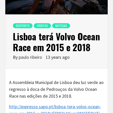
DESPORTO
EVENTOS
NOTÍCIAS
Lisboa terá Volvo Ocean
Race em 2015 e 2018
By
paulo ribeiro
13 years ago
A Assembleia Municipal de Lisboa deu luz verde ao
regresso à doca de Pedrouços da Volvo Ocean
Race nas edições de 2015 e 2018.
http://expresso.sapo.pt/lisboa-tera-volvo-ocean-