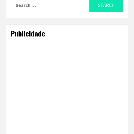
Search
for:
Publicidade