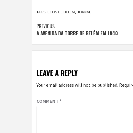
TAGS:
ECOS DE BELÉM
,
JORNAL
Continue
PREVIOUS
A AVENIDA DA TORRE DE BELÉM EM 1940
Reading
LEAVE A REPLY
Your email address will not be published.
Requir
COMMENT
*