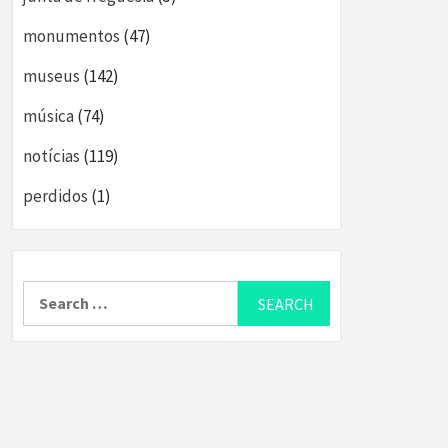
monumentos
(47)
museus
(142)
música
(74)
notícias
(119)
perdidos
(1)
Search
for: