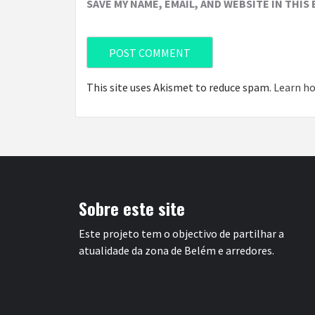
SAVE MY NAME, EMAIL, AND WEBSITE IN THIS
This site uses Akismet to reduce spam.
Learn ho
Sobre este site
Este projeto tem o objectivo de partilhar a
atualidade da zona de Belém e arredores.