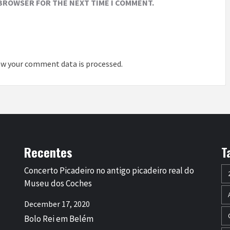
 BROWSER FOR THE NEXT TIME I COMMENT.
w your comment data is processed
.
Recentes
T
Concerto Picadeiro no antigo picadeiro real do
Museu dos Coches
December 17, 2020
Bolo Rei em Belém