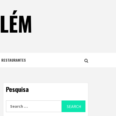
ELÉM
E RESTAURANTES
Pesquisa
Search
for: