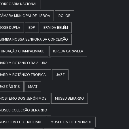
CORDOARIA NACIONAL
CÂMARA MUNICIPAL DE LISBOA
DOLOR
DOSE DUPLA
EDP
ERMIDA BELÉM
ERMIDA NOSSA SENHORA DA CONCEIÇÃO
FUNDAÇÃO CHAMPALIMAUD
IGREJA CARAVELA
JARDIM BOTÂNICO DA AJUDA
JARDIM BOTÂNICO TROPICAL
JAZZ
JAZZ ÀS 5ªS
MAAT
MOSTEIRO DOS JERÓNIMOS
MUSEU BERARDO
MUSEU COLECÇÃO BERARDO
MUSEU DA ELECTRICIDADE
MUSEU DA ELETRICIDADE