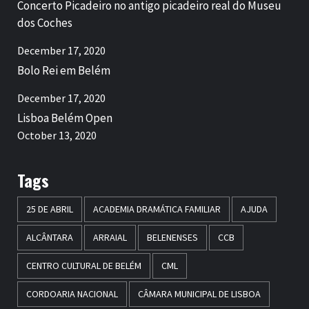
Concerto Picadeiro no antigo picadeiro real do Museu
dos Coches
December 17, 2020
Bolo Rei em Belém
December 17, 2020
Lisboa Belém Open
October 13, 2020
Tags
25 DE ABRIL
ACADEMIA DRAMÁTICA FAMILIAR
AJUDA
ALCÂNTARA
ARRAIAL
BELENENSES
CCB
CENTRO CULTURAL DE BELÉM
CML
CORDOARIA NACIONAL
CÂMARA MUNICIPAL DE LISBOA