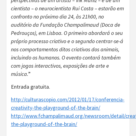
perspectivas de um artista – Vik Muniz – e de um
cientista – o neurocientista Rui Costa – estarão em
confronto no próximo dia 24, às 21h00, no
auditório da Fundação Champalimaud (Doca de
Pedrouços), em Lisboa. O primeiro abordará o seu
próprio processo criativo e o segundo centrar-se-á
nos comportamentos ditos criativos dos animais,
incluindo os humanos. O evento contará também
com jogos interactivos, exposições de arte e
música.
”
Entrada gratuita.
http://culturascopio.com/2012/01/17/conferencia-
creativity-the-playground-of-the-brain/
http://www.fchampalimaud.org/newsroom/detail/creat
the-playground-of-the-brain/