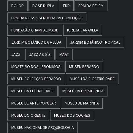
DOLOR
DOSE DUPLA
EDP
ERMIDA BELÉM
ERMIDA NOSSA SENHORA DA CONCEIÇÃO
FUNDAÇÃO CHAMPALIMAUD
IGREJA CARAVELA
JARDIM BOTÂNICO DA AJUDA
JARDIM BOTÂNICO TROPICAL
JAZZ
JAZZ ÀS 5ªS
MAAT
MOSTEIRO DOS JERÓNIMOS
MUSEU BERARDO
MUSEU COLECÇÃO BERARDO
MUSEU DA ELECTRICIDADE
MUSEU DA ELETRICIDADE
MUSEU DA PRESIDENCIA
MUSEU DE ARTE POPULAR
MUSEU DE MARINHA
MUSEU DO ORIENTE
MUSEU DOS COCHES
MUSEU NACIONAL DE ARQUEOLOGIA