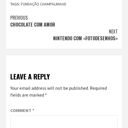
TAGS:
FUNDAÇÃO CHAMPALIMAUD
Continue
PREVIOUS
CHOCOLATE COM AMOR
Reading
NEXT
NINTENDO COM «FOTODESENHOS»
LEAVE A REPLY
Your email address will not be published.
Required
fields are marked
*
COMMENT
*