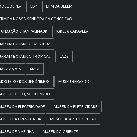
DOSE DUPLA
EDP
ERMIDA BELÉM
ERMIDA NOSSA SENHORA DA CONCEIÇÃO
FUNDAÇÃO CHAMPALIMAUD
IGREJA CARAVELA
JARDIM BOTÂNICO DA AJUDA
JARDIM BOTÂNICO TROPICAL
JAZZ
JAZZ ÀS 5ªS
MAAT
MOSTEIRO DOS JERÓNIMOS
MUSEU BERARDO
MUSEU COLECÇÃO BERARDO
MUSEU DA ELECTRICIDADE
MUSEU DA ELETRICIDADE
MUSEU DA PRESIDENCIA
MUSEU DE ARTE POPULAR
MUSEU DE MARINHA
MUSEU DO ORIENTE