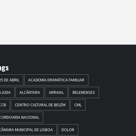
ags
25 DE ABRIL
ACADEMIA DRAMÁTICA FAMILIAR
AJUDA
ALCÂNTARA
ARRAIAL
BELENENSES
CCB
CENTRO CULTURAL DE BELÉM
CML
CORDOARIA NACIONAL
CÂMARA MUNICIPAL DE LISBOA
DOLOR