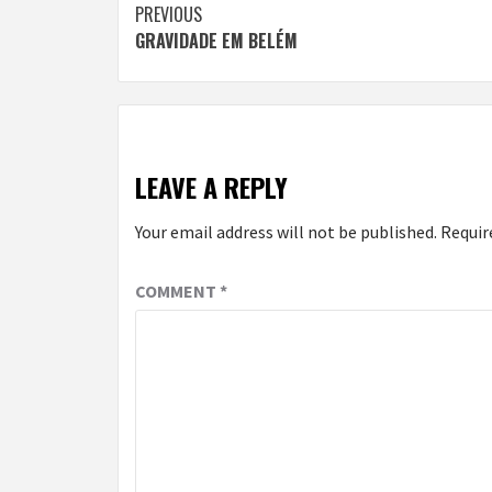
Continue
PREVIOUS
GRAVIDADE EM BELÉM
Reading
LEAVE A REPLY
Your email address will not be published.
Requir
COMMENT
*