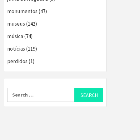
monumentos
(47)
museus
(142)
música
(74)
notícias
(119)
perdidos
(1)
Search
for: