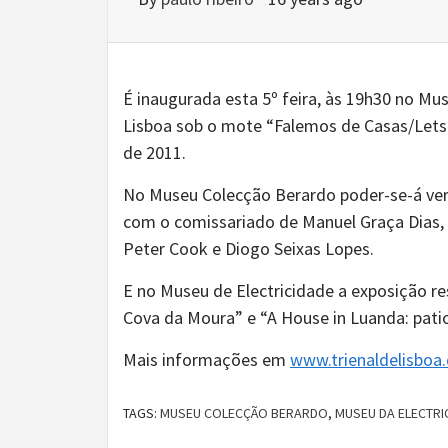
É inaugurada esta 5º feira, às 19h30 no Mu
Lisboa sob o mote “Falemos de Casas/Lets 
de 2011.
No Museu Colecção Berardo poder-se-á ver 
com o comissariado de Manuel Graça Dias, A
Peter Cook e Diogo Seixas Lopes.
E no Museu de Electricidade a exposição r
Cova da Moura” e “A House in Luanda: patio 
Mais informações em
www.trienaldelisboa
TAGS:
MUSEU COLECÇÃO BERARDO
,
MUSEU DA ELECTRI