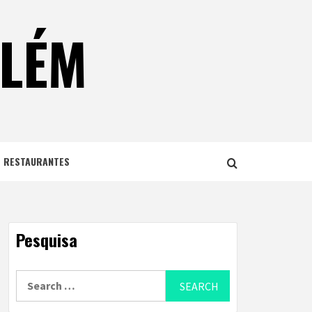
ELÉM
E RESTAURANTES
Pesquisa
Search
for: