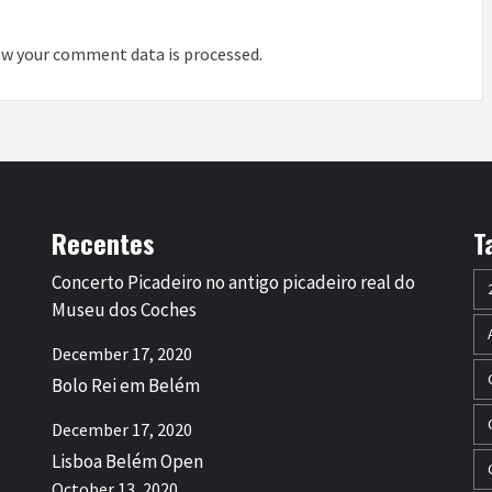
w your comment data is processed
.
Recentes
T
Concerto Picadeiro no antigo picadeiro real do
Museu dos Coches
December 17, 2020
Bolo Rei em Belém
December 17, 2020
Lisboa Belém Open
October 13, 2020