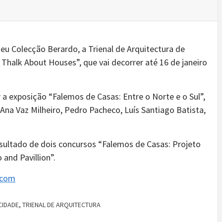
seu Colecção Berardo, a Trienal de Arquitectura de
Thalk About Houses”, que vai decorrer até 16 de janeiro
a exposição “Falemos de Casas: Entre o Norte e o Sul”,
na Vaz Milheiro, Pedro Pacheco, Luís Santiago Batista,
esultado de dois concursos “Falemos de Casas: Projeto
and Pavillion”.
.com
CIDADE
,
TRIENAL DE ARQUITECTURA