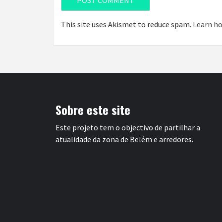
This site uses Akismet to reduce spam.
Learn ho
Sobre este site
Este projeto tem o objectivo de partilhar a
atualidade da zona de Belém e arredores.