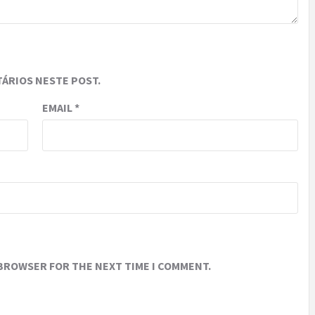
ÁRIOS NESTE POST.
EMAIL
*
 BROWSER FOR THE NEXT TIME I COMMENT.