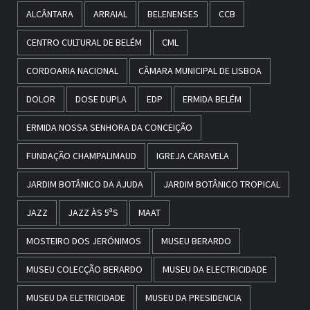
ALCÂNTARA
ARRAIAL
BELENENSES
CCB
CENTRO CULTURAL DE BELÉM
CML
CORDOARIA NACIONAL
CÂMARA MUNICIPAL DE LISBOA
DOLOR
DOSE DUPLA
EDP
ERMIDA BELÉM
ERMIDA NOSSA SENHORA DA CONCEIÇÃO
FUNDAÇÃO CHAMPALIMAUD
IGREJA CARAVELA
JARDIM BOTÂNICO DA AJUDA
JARDIM BOTÂNICO TROPICAL
JAZZ
JAZZ ÀS 5ªS
MAAT
MOSTEIRO DOS JERÓNIMOS
MUSEU BERARDO
MUSEU COLECÇÃO BERARDO
MUSEU DA ELECTRICIDADE
MUSEU DA ELETRICIDADE
MUSEU DA PRESIDENCIA