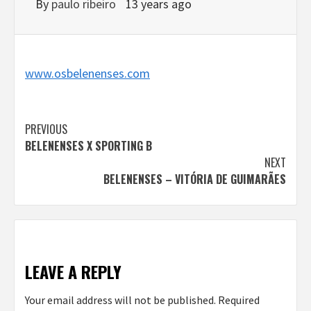
By
paulo ribeiro
13 years ago
www.osbelenenses.com
Continue
PREVIOUS
BELENENSES X SPORTING B
Reading
NEXT
BELENENSES – VITÓRIA DE GUIMARÃES
LEAVE A REPLY
Your email address will not be published.
Required