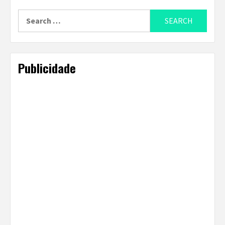
Search
for:
Publicidade