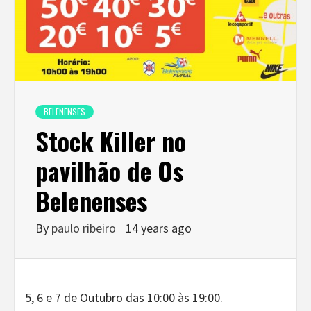
BELENENSES
Stock Killer no
pavilhão de Os
Belenenses
By
paulo ribeiro
14 years ago
5, 6 e 7 de Outubro das 10:00 às 19:00.