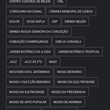
CENTRO CULTURAL DE BELÉM
CML
CORDOARIA NACIONAL
CÂMARA MUNICIPAL DE LISBOA
DOLOR
DOSE DUPLA
EDP
ERMIDA BELÉM
ERMIDA NOSSA SENHORA DA CONCEIÇÃO
FUNDAÇÃO CHAMPALIMAUD
IGREJA CARAVELA
JARDIM BOTÂNICO DA AJUDA
JARDIM BOTÂNICO TROPICAL
JAZZ
JAZZ ÀS 5ªS
MAAT
MOSTEIRO DOS JERÓNIMOS
MUSEU BERARDO
MUSEU COLECÇÃO BERARDO
MUSEU DA ELECTRICIDADE
MUSEU DA ELETRICIDADE
MUSEU DA PRESIDENCIA
MUSEU DE ARTE POPULAR
MUSEU DE MARINHA