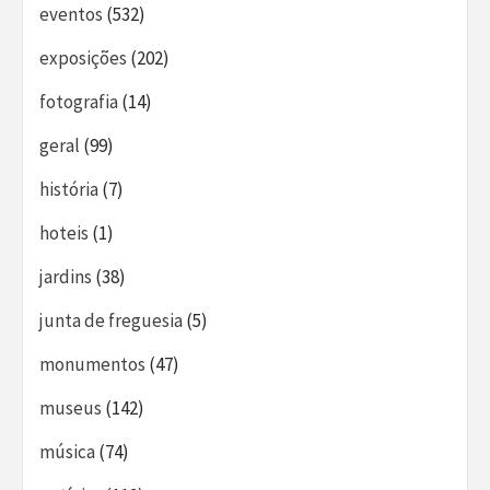
eventos
(532)
exposições
(202)
fotografia
(14)
geral
(99)
história
(7)
hoteis
(1)
jardins
(38)
junta de freguesia
(5)
monumentos
(47)
museus
(142)
música
(74)