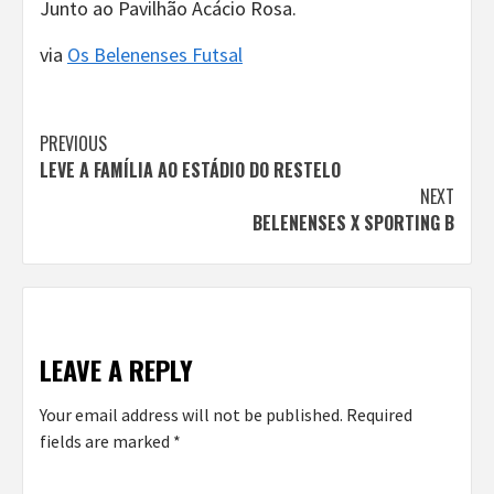
Junto ao Pavilhão Acácio Rosa.
via
Os Belenenses Futsal
Continue
PREVIOUS
LEVE A FAMÍLIA AO ESTÁDIO DO RESTELO
Reading
NEXT
BELENENSES X SPORTING B
LEAVE A REPLY
Your email address will not be published.
Required
fields are marked
*