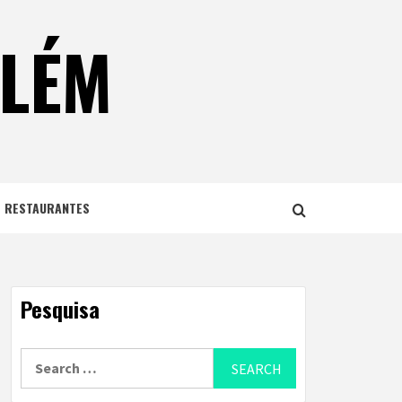
ELÉM
E RESTAURANTES
Pesquisa
Search
for: