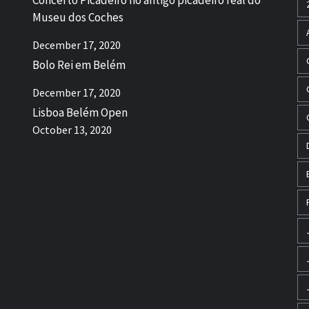
Concerto Picadeiro no antigo picadeiro real do
Museu dos Coches
December 17, 2020
Bolo Rei em Belém
December 17, 2020
Lisboa Belém Open
October 13, 2020