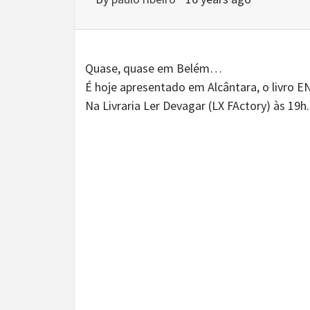
Quase, quase em Belém…
É hoje apresentado em Alcântara, o livro E
Na Livraria Ler Devagar (LX FActory) às 19h.