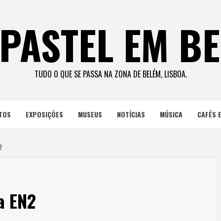
PASTEL EM B
TUDO O QUE SE PASSA NA ZONA DE BELÉM, LISBOA.
TOS
EXPOSIÇÕES
MUSEUS
NOTÍCIAS
MÚSICA
CAFÉS 
2
a EN2