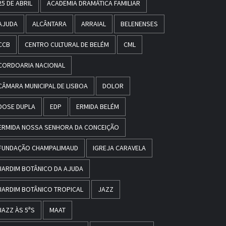
25 DE ABRIL
ACADEMIA DRAMÁTICA FAMILIAR
AJUDA
ALCÂNTARA
ARRAIAL
BELENENSES
CCB
CENTRO CULTURAL DE BELÉM
CML
CORDOARIA NACIONAL
CÂMARA MUNICIPAL DE LISBOA
DOLOR
DOSE DUPLA
EDP
ERMIDA BELÉM
ERMIDA NOSSA SENHORA DA CONCEIÇÃO
FUNDAÇÃO CHAMPALIMAUD
IGREJA CARAVELA
JARDIM BOTÂNICO DA AJUDA
JARDIM BOTÂNICO TROPICAL
JAZZ
JAZZ ÀS 5ªS
MAAT