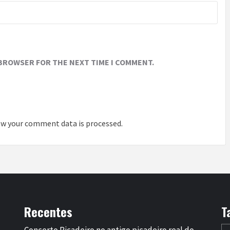
 BROWSER FOR THE NEXT TIME I COMMENT.
w your comment data is processed
.
Recentes
T