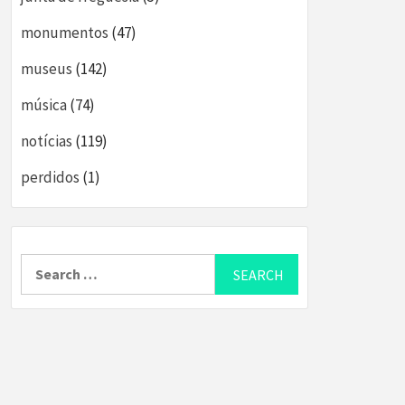
monumentos
(47)
museus
(142)
música
(74)
notícias
(119)
perdidos
(1)
Search
for: