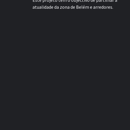
Este projeto tem o objectivo de partilhar a
atualidade da zona de Belém e arredores.