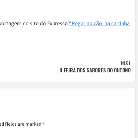
ortagem no site do Expresso
“Pegar no cão, na carrinha
NEXT
II FEIRA DOS SABORES DO OUTONO
ed fields are marked
*