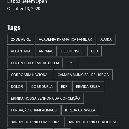
Lisboa Belém Open
October 13, 2020
Tags
25 DE ABRIL
ACADEMIA DRAMÁTICA FAMILIAR
AJUDA
ALCÂNTARA
ARRAIAL
BELENENSES
CCB
CENTRO CULTURAL DE BELÉM
CML
CORDOARIA NACIONAL
CÂMARA MUNICIPAL DE LISBOA
DOLOR
DOSE DUPLA
EDP
ERMIDA BELÉM
ERMIDA NOSSA SENHORA DA CONCEIÇÃO
FUNDAÇÃO CHAMPALIMAUD
IGREJA CARAVELA
JARDIM BOTÂNICO DA AJUDA
JARDIM BOTÂNICO TROPICAL