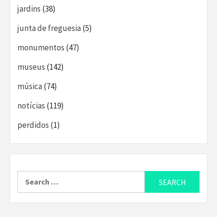
jardins
(38)
junta de freguesia
(5)
monumentos
(47)
museus
(142)
música
(74)
notícias
(119)
perdidos
(1)
Search
for: