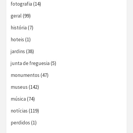
fotografia
(14)
geral
(99)
história
(7)
hoteis
(1)
jardins
(38)
junta de freguesia
(5)
monumentos
(47)
museus
(142)
música
(74)
notícias
(119)
perdidos
(1)