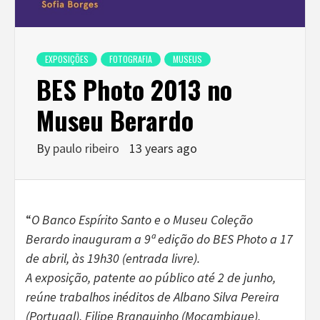
EXPOSIÇÕES
FOTOGRAFIA
MUSEUS
BES Photo 2013 no
Museu Berardo
By
paulo ribeiro
13 years ago
“
O Banco Espírito Santo e o Museu Coleção
Berardo inauguram a 9ª edição do BES Photo a 17
de abril, às 19h30 (entrada livre).
A exposição, patente ao público até 2 de junho,
reúne trabalhos inéditos de Albano Silva Pereira
(Portugal), Filipe Branquinho (Moçambique),