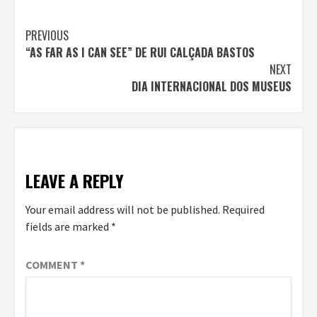
Continue
PREVIOUS
“AS FAR AS I CAN SEE” DE RUI CALÇADA BASTOS
Reading
NEXT
DIA INTERNACIONAL DOS MUSEUS
LEAVE A REPLY
Your email address will not be published.
Required
fields are marked
*
COMMENT
*