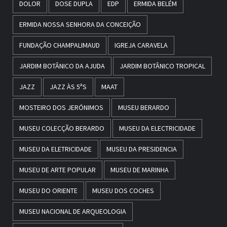
DOLOR
DOSE DUPLA
EDP
ERMIDA BELÉM
ERMIDA NOSSA SENHORA DA CONCEIÇÃO
FUNDAÇÃO CHAMPALIMAUD
IGREJA CARAVELA
JARDIM BOTÂNICO DA AJUDA
JARDIM BOTÂNICO TROPICAL
JAZZ
JAZZ ÀS 5ªS
MAAT
MOSTEIRO DOS JERÓNIMOS
MUSEU BERARDO
MUSEU COLECÇÃO BERARDO
MUSEU DA ELECTRICIDADE
MUSEU DA ELETRICIDADE
MUSEU DA PRESIDENCIA
MUSEU DE ARTE POPULAR
MUSEU DE MARINHA
MUSEU DO ORIENTE
MUSEU DOS COCHES
MUSEU NACIONAL DE ARQUEOLOGIA