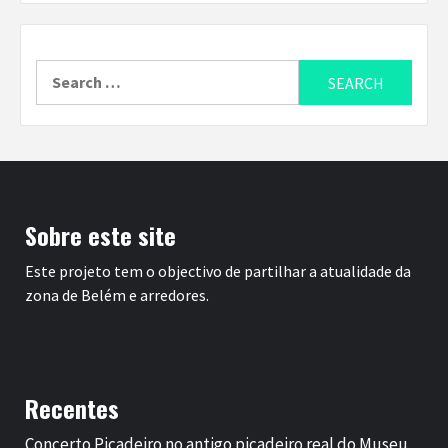
Search
for:
Sobre este site
Este projeto tem o objectivo de partilhar a atualidade da
zona de Belém e arredores.
Recentes
Concerto Picadeiro no antigo picadeiro real do Museu