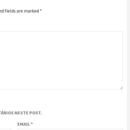
ed fields are marked
*
ÁRIOS NESTE POST.
EMAIL
*