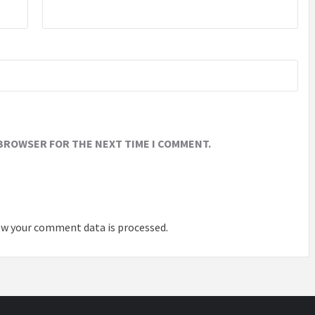
 BROWSER FOR THE NEXT TIME I COMMENT.
w your comment data is processed
.