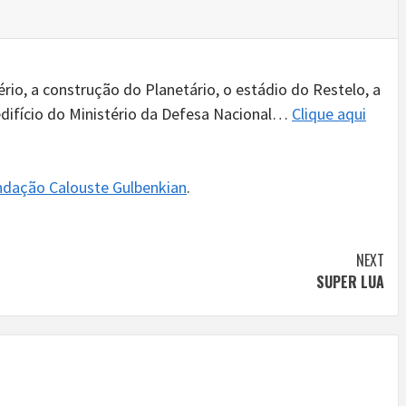
io, a construção do Planetário, o estádio do Restelo, a
edifício do Ministério da Defesa Nacional…
Clique aqui
undação Calouste Gulbenkian
.
NEXT
SUPER LUA