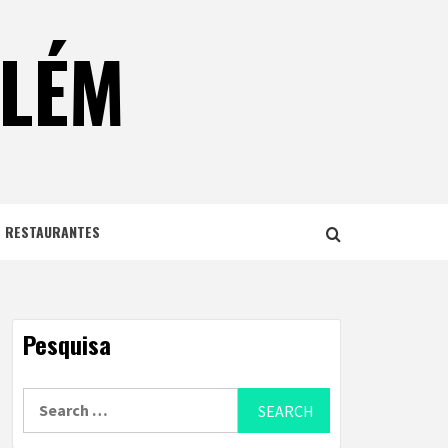
ELÉM
E RESTAURANTES
Pesquisa
Search
for: