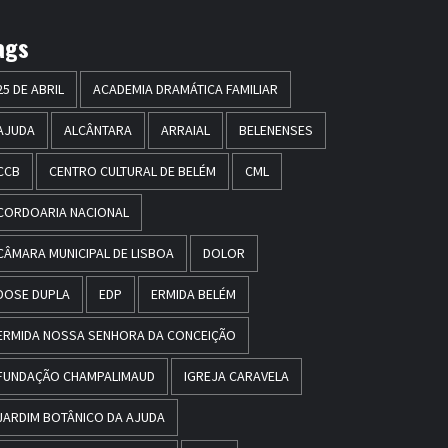
ags
25 DE ABRIL
ACADEMIA DRAMÁTICA FAMILIAR
AJUDA
ALCÂNTARA
ARRAIAL
BELENENSES
CCB
CENTRO CULTURAL DE BELÉM
CML
CORDOARIA NACIONAL
CÂMARA MUNICIPAL DE LISBOA
DOLOR
DOSE DUPLA
EDP
ERMIDA BELÉM
ERMIDA NOSSA SENHORA DA CONCEIÇÃO
FUNDAÇÃO CHAMPALIMAUD
IGREJA CARAVELA
JARDIM BOTÂNICO DA AJUDA