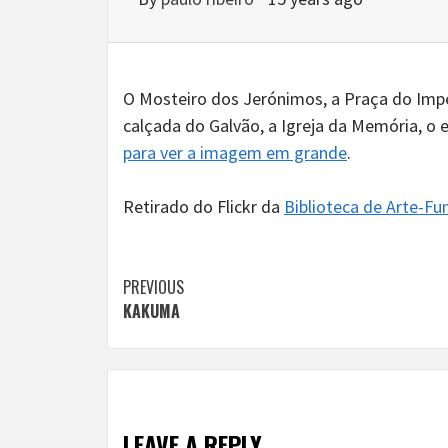
O Mosteiro dos Jerónimos, a Praça do Impér
calçada do Galvão, a Igreja da Memória, o 
para ver a imagem em grande
.
Retirado do Flickr da
Biblioteca de Arte-F
Continue
PREVIOUS
KAKUMA
Reading
LEAVE A REPLY