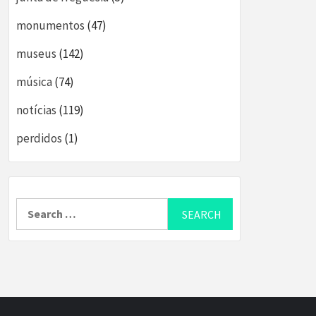
monumentos
(47)
museus
(142)
música
(74)
notícias
(119)
perdidos
(1)
Search
for: