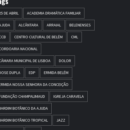
ags
25 DE ABRIL
ACADEMIA DRAMÁTICA FAMILIAR
AJUDA
ALCÂNTARA
ARRAIAL
BELENENSES
CCB
CENTRO CULTURAL DE BELÉM
CML
CORDOARIA NACIONAL
CÂMARA MUNICIPAL DE LISBOA
DOLOR
DOSE DUPLA
EDP
ERMIDA BELÉM
ERMIDA NOSSA SENHORA DA CONCEIÇÃO
FUNDAÇÃO CHAMPALIMAUD
IGREJA CARAVELA
JARDIM BOTÂNICO DA AJUDA
JARDIM BOTÂNICO TROPICAL
JAZZ