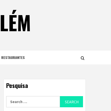
ELÉM
E RESTAURANTES
Pesquisa
Search
for: