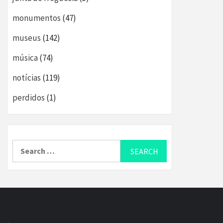
monumentos
(47)
museus
(142)
música
(74)
notícias
(119)
perdidos
(1)
Search
for: