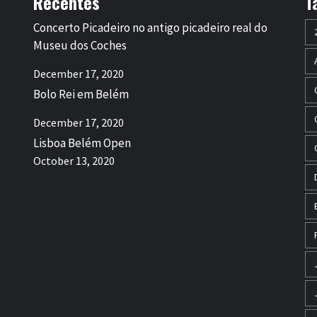
Recentes
T
Concerto Picadeiro no antigo picadeiro real do
Museu dos Coches
December 17, 2020
Bolo Rei em Belém
December 17, 2020
Lisboa Belém Open
October 13, 2020