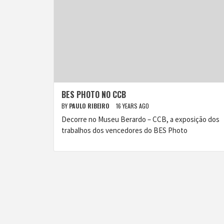
BES PHOTO NO CCB
BY
PAULO RIBEIRO
16 YEARS AGO
Decorre no Museu Berardo – CCB, a exposição dos
trabalhos dos vencedores do BES Photo