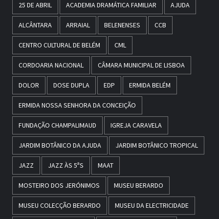
25 DE ABRIL
ACADEMIA DRAMÁTICA FAMILIAR
AJUDA
ALCÂNTARA
ARRAIAL
BELENENSES
CCB
CENTRO CULTURAL DE BELÉM
CML
CORDOARIA NACIONAL
CÂMARA MUNICIPAL DE LISBOA
DOLOR
DOSE DUPLA
EDP
ERMIDA BELÉM
ERMIDA NOSSA SENHORA DA CONCEIÇÃO
FUNDAÇÃO CHAMPALIMAUD
IGREJA CARAVELA
JARDIM BOTÂNICO DA AJUDA
JARDIM BOTÂNICO TROPICAL
JAZZ
JAZZ ÀS 5ªS
MAAT
MOSTEIRO DOS JERÓNIMOS
MUSEU BERARDO
MUSEU COLECÇÃO BERARDO
MUSEU DA ELECTRICIDADE