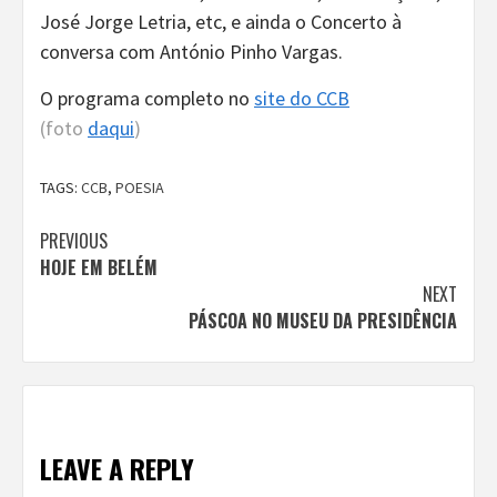
José Jorge Letria, etc, e ainda o Concerto à
conversa com António Pinho Vargas.
O programa completo no
site do CCB
(foto
daqui
)
TAGS:
CCB
,
POESIA
Continue
PREVIOUS
HOJE EM BELÉM
Reading
NEXT
PÁSCOA NO MUSEU DA PRESIDÊNCIA
LEAVE A REPLY