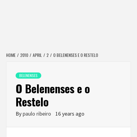
HOME
2010
APRIL
2
O BELENENSES E O RESTELO
BELENENSES
O Belenenses e o
Restelo
By
paulo ribeiro
16 years ago