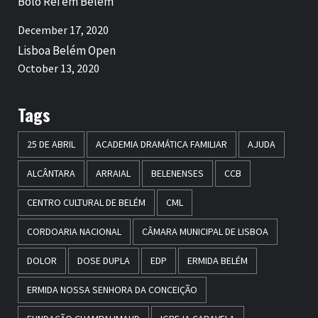
Bolo Rei em Belém
December 17, 2020
Lisboa Belém Open
October 13, 2020
Tags
25 DE ABRIL
ACADEMIA DRAMÁTICA FAMILIAR
AJUDA
ALCÂNTARA
ARRAIAL
BELENENSES
CCB
CENTRO CULTURAL DE BELÉM
CML
CORDOARIA NACIONAL
CÂMARA MUNICIPAL DE LISBOA
DOLOR
DOSE DUPLA
EDP
ERMIDA BELÉM
ERMIDA NOSSA SENHORA DA CONCEIÇÃO