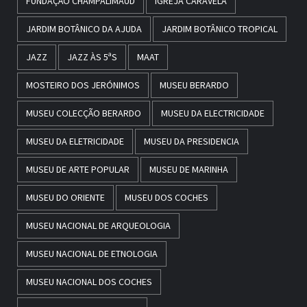
FUNDAÇÃO CHAMPALIMAUD
IGREJA CARAVELA
JARDIM BOTÂNICO DA AJUDA
JARDIM BOTÂNICO TROPICAL
JAZZ
JAZZ ÀS 5ªS
MAAT
MOSTEIRO DOS JERÓNIMOS
MUSEU BERARDO
MUSEU COLECÇÃO BERARDO
MUSEU DA ELECTRICIDADE
MUSEU DA ELETRICIDADE
MUSEU DA PRESIDENCIA
MUSEU DE ARTE POPULAR
MUSEU DE MARINHA
MUSEU DO ORIENTE
MUSEU DOS COCHES
MUSEU NACIONAL DE ARQUEOLOGIA
MUSEU NACIONAL DE ETNOLOGIA
MUSEU NACIONAL DOS COCHES