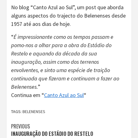
No blog “Canto Azul ao Sul”, um post que aborda
alguns aspectos do trajecto do Belenenses desde
1957 até aos dias de hoje.
“
É impressionante como os tempos passam e
pomo-nos a olhar para a obra do Estádio do
Restelo e aquando da década da sua
inauguração, assim como dos terrenos
envolventes, e sinto uma espécie de traição
continuada que fizeram e continuam a fazer ao
Belenenses.
”
Continua em “
Canto Azul ao Sul
“
TAGS:
BELENENSES
Continue
PREVIOUS
INAUGURAÇÃO DO ESTÁDIO DO RESTELO