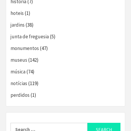
história
(7)
hoteis
(1)
jardins
(38)
junta de freguesia
(5)
monumentos
(47)
museus
(142)
música
(74)
notícias
(119)
perdidos
(1)
Search