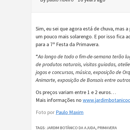
Sim, eu sei que agora está de chuva, mas a
um pouco mais solarengo. E por isso fica a
para a 7ª Festa da Primavera.
“
Ao longo de todo o fim-de-semana terão lu
de produtos naturais, visitas guiadas, ateli
jogos e concursos, música, exposição de Orq
Animarte, exposição de Bonsais entre outros
Os preços variam entre 1 e 2 euros…
Mais informações no
www.jardimbotanico
Foto por
Paulo Maxim
TAGS:
JARDIM BOTÂNICO DA AJUDA
,
PRIMAVERA