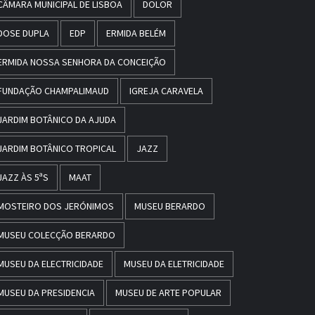
CÂMARA MUNICIPAL DE LISBOA
DOLOR
DOSE DUPLA
EDP
ERMIDA BELÉM
ERMIDA NOSSA SENHORA DA CONCEIÇÃO
FUNDAÇÃO CHAMPALIMAUD
IGREJA CARAVELA
JARDIM BOTÂNICO DA AJUDA
JARDIM BOTÂNICO TROPICAL
JAZZ
JAZZ ÀS 5ªS
MAAT
MOSTEIRO DOS JERÓNIMOS
MUSEU BERARDO
MUSEU COLECÇÃO BERARDO
MUSEU DA ELECTRICIDADE
MUSEU DA ELETRICIDADE
MUSEU DA PRESIDENCIA
MUSEU DE ARTE POPULAR