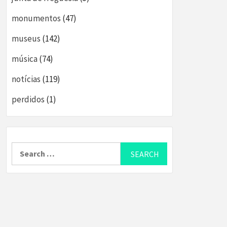
monumentos
(47)
museus
(142)
música
(74)
notícias
(119)
perdidos
(1)
Search
for: