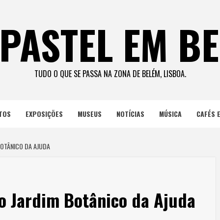
PASTEL EM B
TUDO O QUE SE PASSA NA ZONA DE BELÉM, LISBOA.
TOS
EXPOSIÇÕES
MUSEUS
NOTÍCIAS
MÚSICA
CAFÉS 
BOTÂNICO DA AJUDA
o Jardim Botânico da Ajuda