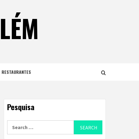
ELÉM
E RESTAURANTES
Pesquisa
Search
for: