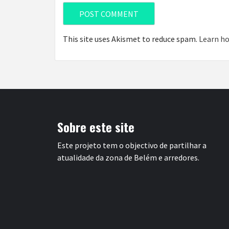
This site uses Akismet to reduce spam.
Learn ho
Sobre este site
Este projeto tem o objectivo de partilhar a
atualidade da zona de Belém e arredores.