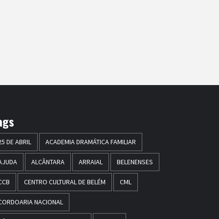
ags
25 DE ABRIL
ACADEMIA DRAMÁTICA FAMILIAR
AJUDA
ALCÂNTARA
ARRAIAL
BELENENSES
CCB
CENTRO CULTURAL DE BELÉM
CML
CORDOARIA NACIONAL