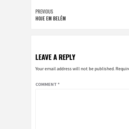
Continue
PREVIOUS
HOJE EM BELÉM
Reading
LEAVE A REPLY
Your email address will not be published.
Requir
COMMENT
*