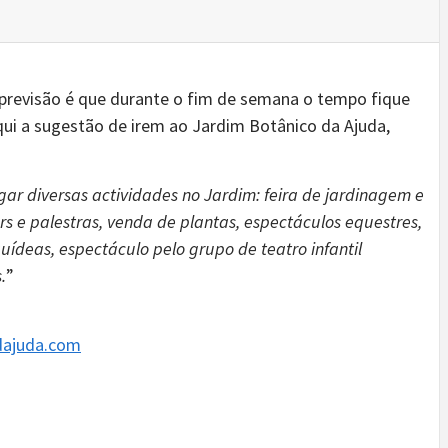
 previsão é que durante o fim de semana o tempo fique
qui a sugestão de irem ao Jardim Botânico da Ajuda,
gar diversas actividades no Jardim: feira de jardinagem e
ers e palestras, venda de plantas, espectáculos equestres,
uídeas, espectáculo pelo grupo de teatro infantil
.
”
dajuda.com