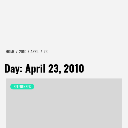
HOME
2010
APRIL
23
Day:
April 23, 2010
BELENENSES