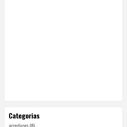
Categorias
arredores
(8)