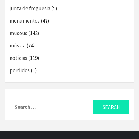
junta de freguesia
(5)
monumentos
(47)
museus
(142)
música
(74)
notícias
(119)
perdidos
(1)
Search
for: