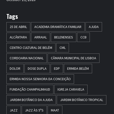
Tags
25 DE ABRIL
ACADEMIA DRAMÁTICA FAMILIAR
AJUDA
ALCÂNTARA
ARRAIAL
BELENENSES
CCB
CENTRO CULTURAL DE BELÉM
CML
CORDOARIA NACIONAL
CÂMARA MUNICIPAL DE LISBOA
DOLOR
DOSE DUPLA
EDP
ERMIDA BELÉM
ERMIDA NOSSA SENHORA DA CONCEIÇÃO
FUNDAÇÃO CHAMPALIMAUD
IGREJA CARAVELA
JARDIM BOTÂNICO DA AJUDA
JARDIM BOTÂNICO TROPICAL
JAZZ
JAZZ ÀS 5ªS
MAAT