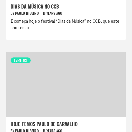
DIAS DA MÚSICA NO CCB
BY
PAULO RIBEIRO
16 YEARS AGO
E começa hoje o festival “Dias da Música” no CCB, que este
ano tem o
EVENTOS
HOJE TEMOS PAULO DE CARVALHO
BY
PAULO RIBEIRO
16 YEARS AGO