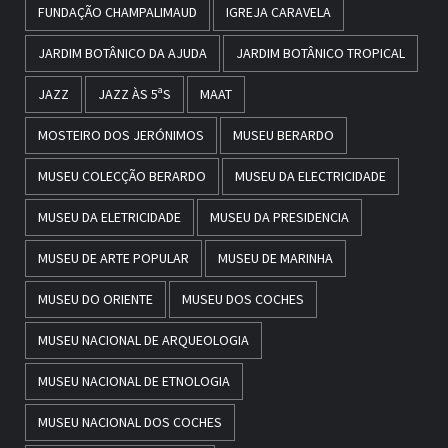
FUNDAÇÃO CHAMPALIMAUD
IGREJA CARAVELA
JARDIM BOTÂNICO DA AJUDA
JARDIM BOTÂNICO TROPICAL
JAZZ
JAZZ ÀS 5ªS
MAAT
MOSTEIRO DOS JERÓNIMOS
MUSEU BERARDO
MUSEU COLECÇÃO BERARDO
MUSEU DA ELECTRICIDADE
MUSEU DA ELETRICIDADE
MUSEU DA PRESIDENCIA
MUSEU DE ARTE POPULAR
MUSEU DE MARINHA
MUSEU DO ORIENTE
MUSEU DOS COCHES
MUSEU NACIONAL DE ARQUEOLOGIA
MUSEU NACIONAL DE ETNOLOGIA
MUSEU NACIONAL DOS COCHES