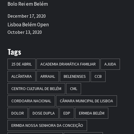
Bolo Rei em Belém
December 17, 2020
Lisboa Belém Open
October 13, 2020
Tags
25 DE ABRIL
ACADEMIA DRAMÁTICA FAMILIAR
AJUDA
ALCÂNTARA
ARRAIAL
BELENENSES
CCB
CENTRO CULTURAL DE BELÉM
CML
CORDOARIA NACIONAL
CÂMARA MUNICIPAL DE LISBOA
DOLOR
DOSE DUPLA
EDP
ERMIDA BELÉM
ERMIDA NOSSA SENHORA DA CONCEIÇÃO