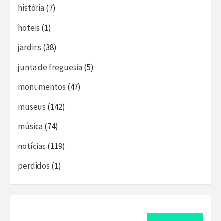
história
(7)
hoteis
(1)
jardins
(38)
junta de freguesia
(5)
monumentos
(47)
museus
(142)
música
(74)
notícias
(119)
perdidos
(1)
Search