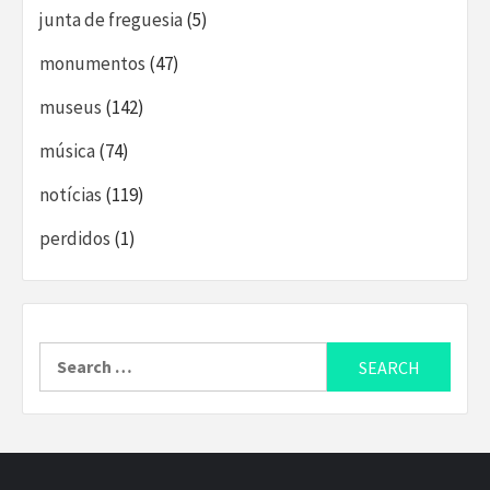
junta de freguesia
(5)
monumentos
(47)
museus
(142)
música
(74)
notícias
(119)
perdidos
(1)
Search
for: