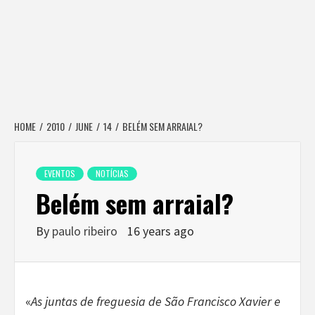
HOME
2010
JUNE
14
BELÉM SEM ARRAIAL?
EVENTOS
NOTÍCIAS
Belém sem arraial?
By
paulo ribeiro
16 years ago
«
As juntas de freguesia de São Francisco Xavier e