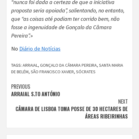
“nunca foi dada a certeza de que a iniciativa
proposta seria apoiada”, salientando, no entanto,
que “as coisas até podiam ter corrido bem, não
fosse a ingenuidade de Gonçalo da Câmara
Pereira”.
»
No
Diário de Notícias
TAGS:
ARRAIAL
,
GONÇALO DA CÂMARA PEREIRA
,
SANTA MARIA
DE BELÉM
,
SÃO FRANCISCO XAVIER
,
SÓCRATES
Continue
PREVIOUS
ARRAIAL S.TO ANTÓNIO
Reading
NEXT
CÂMARA DE LISBOA TOMA POSSE DE 30 HECTARES DE
ÁREAS RIBEIRINHAS