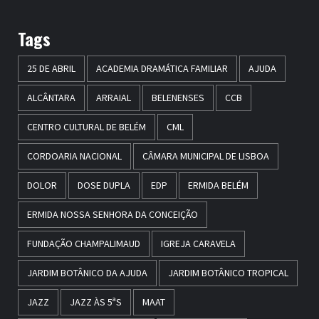
Tags
25 DE ABRIL
ACADEMIA DRAMÁTICA FAMILIAR
AJUDA
ALCÂNTARA
ARRAIAL
BELENENSES
CCB
CENTRO CULTURAL DE BELÉM
CML
CORDOARIA NACIONAL
CÂMARA MUNICIPAL DE LISBOA
DOLOR
DOSE DUPLA
EDP
ERMIDA BELÉM
ERMIDA NOSSA SENHORA DA CONCEIÇÃO
FUNDAÇÃO CHAMPALIMAUD
IGREJA CARAVELA
JARDIM BOTÂNICO DA AJUDA
JARDIM BOTÂNICO TROPICAL
JAZZ
JAZZ ÀS 5ªS
MAAT