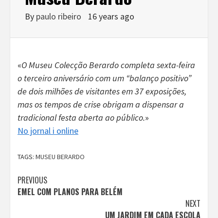
By
paulo ribeiro
16 years ago
«
O Museu Colecção Berardo completa sexta-feira
o terceiro aniversário com um “balanço positivo”
de dois milhões de visitantes em 37 exposições,
mas os tempos de crise obrigam a dispensar a
tradicional festa aberta ao público.
»
No jornal i online
TAGS:
MUSEU BERARDO
Continue
PREVIOUS
EMEL COM PLANOS PARA BELÉM
Reading
NEXT
UM JARDIM EM CADA ESCOLA