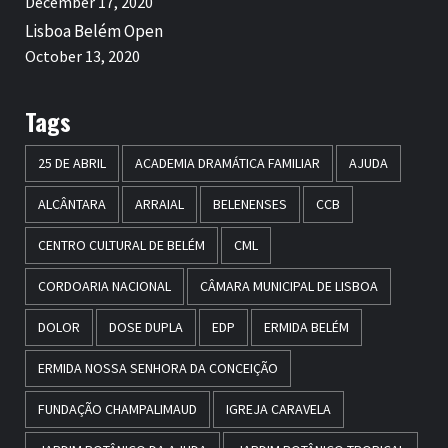
December 17, 2020
Lisboa Belém Open
October 13, 2020
Tags
25 DE ABRIL
ACADEMIA DRAMÁTICA FAMILIAR
AJUDA
ALCÂNTARA
ARRAIAL
BELENENSES
CCB
CENTRO CULTURAL DE BELÉM
CML
CORDOARIA NACIONAL
CÂMARA MUNICIPAL DE LISBOA
DOLOR
DOSE DUPLA
EDP
ERMIDA BELÉM
ERMIDA NOSSA SENHORA DA CONCEIÇÃO
FUNDAÇÃO CHAMPALIMAUD
IGREJA CARAVELA