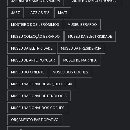
JARDIM BOTÂNICO DA AJUDA
JARDIM BOTÂNICO TROPICAL
JAZZ
JAZZ ÀS 5ªS
MAAT
MOSTEIRO DOS JERÓNIMOS
MUSEU BERARDO
MUSEU COLECÇÃO BERARDO
MUSEU DA ELECTRICIDADE
MUSEU DA ELETRICIDADE
MUSEU DA PRESIDENCIA
MUSEU DE ARTE POPULAR
MUSEU DE MARINHA
MUSEU DO ORIENTE
MUSEU DOS COCHES
MUSEU NACIONAL DE ARQUEOLOGIA
MUSEU NACIONAL DE ETNOLOGIA
MUSEU NACIONAL DOS COCHES
ORÇAMENTO PARTICIPATIVO