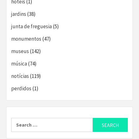
hoteis
(1)
jardins
(38)
junta de freguesia
(5)
monumentos
(47)
museus
(142)
música
(74)
notícias
(119)
perdidos
(1)
Search
for: