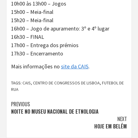
10h00 às 13h00 – Jogos
15h00 – Meia-final
15h20 – Meia-final
16h00 – Jogo de apuramento: 3º e 4º lugar
16h30 – FINAL
17h00 – Entrega dos prémios
17h30 – Encerramento
Mais informações no
site da CAIS
.
TAGS:
CAIS
,
CENTRO DE CONGRESSOS DE LISBOA
,
FUTEBOL DE
RUA
Continue
PREVIOUS
NOITE NO MUSEU NACIONAL DE ETNOLOGIA
Reading
NEXT
HOJE EM BELÉM