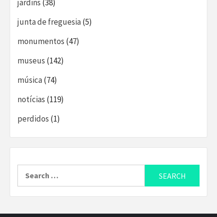
jardins
(38)
junta de freguesia
(5)
monumentos
(47)
museus
(142)
música
(74)
notícias
(119)
perdidos
(1)
Search
for: