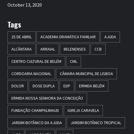
October 13, 2020
Tags
25 DE ABRIL
ACADEMIA DRAMÁTICA FAMILIAR
AJUDA
ALCÂNTARA
ARRAIAL
BELENENSES
CCB
CENTRO CULTURAL DE BELÉM
CML
CORDOARIA NACIONAL
CÂMARA MUNICIPAL DE LISBOA
DOLOR
DOSE DUPLA
EDP
ERMIDA BELÉM
ERMIDA NOSSA SENHORA DA CONCEIÇÃO
FUNDAÇÃO CHAMPALIMAUD
IGREJA CARAVELA
JARDIM BOTÂNICO DA AJUDA
JARDIM BOTÂNICO TROPICAL