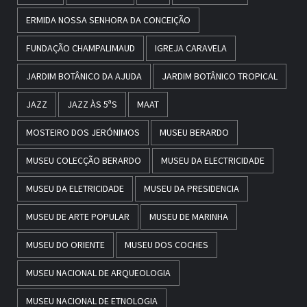
ERMIDA NOSSA SENHORA DA CONCEIÇÃO
FUNDAÇÃO CHAMPALIMAUD
IGREJA CARAVELA
JARDIM BOTÂNICO DA AJUDA
JARDIM BOTÂNICO TROPICAL
JAZZ
JAZZ ÀS 5ªS
MAAT
MOSTEIRO DOS JERÓNIMOS
MUSEU BERARDO
MUSEU COLECÇÃO BERARDO
MUSEU DA ELECTRICIDADE
MUSEU DA ELETRICIDADE
MUSEU DA PRESIDENCIA
MUSEU DE ARTE POPULAR
MUSEU DE MARINHA
MUSEU DO ORIENTE
MUSEU DOS COCHES
MUSEU NACIONAL DE ARQUEOLOGIA
MUSEU NACIONAL DE ETNOLOGIA