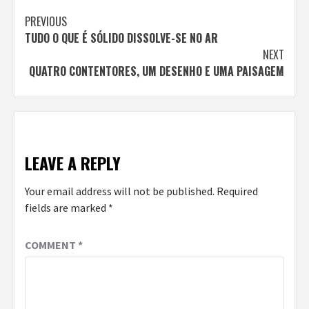
Continue
PREVIOUS
TUDO O QUE É SÓLIDO DISSOLVE-SE NO AR
Reading
NEXT
QUATRO CONTENTORES, UM DESENHO E UMA PAISAGEM
LEAVE A REPLY
Your email address will not be published.
Required
fields are marked
*
COMMENT
*