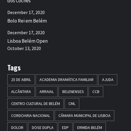
dos Coches
December 17, 2020
Bolo Rei em Belém
December 17, 2020
Lisboa Belém Open
October 13, 2020
Tags
25 DE ABRIL
ACADEMIA DRAMÁTICA FAMILIAR
AJUDA
ALCÂNTARA
ARRAIAL
BELENENSES
CCB
CENTRO CULTURAL DE BELÉM
CML
CORDOARIA NACIONAL
CÂMARA MUNICIPAL DE LISBOA
DOLOR
DOSE DUPLA
EDP
ERMIDA BELÉM