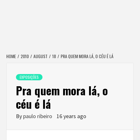
HOME
2010
AUGUST
18
PRA QUEM MORA LÁ, O CÉU É LÁ
EXPOSIÇÕES
Pra quem mora lá, o
céu é lá
By
paulo ribeiro
16 years ago