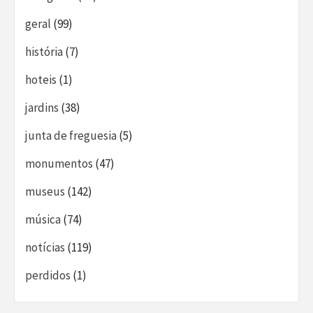
geral
(99)
história
(7)
hoteis
(1)
jardins
(38)
junta de freguesia
(5)
monumentos
(47)
museus
(142)
música
(74)
notícias
(119)
perdidos
(1)