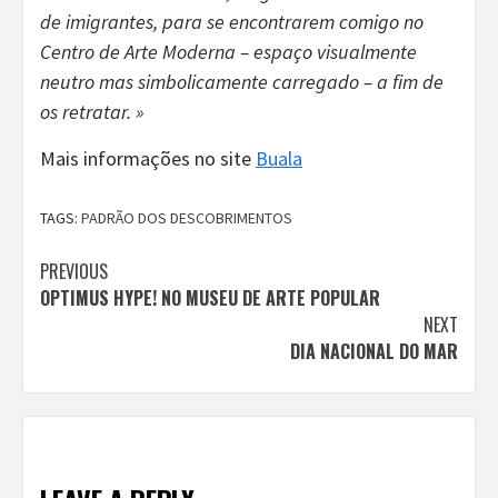
de imigrantes, para se encontrarem comigo no
Centro de Arte Moderna – espaço visualmente
neutro mas simbolicamente carregado – a fim de
os retratar. »
Mais informações no site
Buala
TAGS:
PADRÃO DOS DESCOBRIMENTOS
Continue
PREVIOUS
OPTIMUS HYPE! NO MUSEU DE ARTE POPULAR
Reading
NEXT
DIA NACIONAL DO MAR