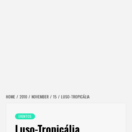
HOME
2010
NOVEMBER
15
LUSO-TROPICÁLIA
EVENTOS
Luso-Tropicália