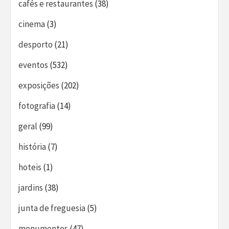
cafés e restaurantes
(38)
cinema
(3)
desporto
(21)
eventos
(532)
exposições
(202)
fotografia
(14)
geral
(99)
história
(7)
hoteis
(1)
jardins
(38)
junta de freguesia
(5)
monumentos
(47)