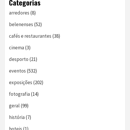
Categorias
arredores
(8)
belenenses
(52)
cafés e restaurantes
(38)
cinema
(3)
desporto
(21)
eventos
(532)
exposições
(202)
fotografia
(14)
geral
(99)
história
(7)
hoteis
(1)