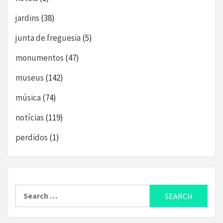
jardins
(38)
junta de freguesia
(5)
monumentos
(47)
museus
(142)
música
(74)
notícias
(119)
perdidos
(1)
Search
for: