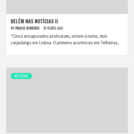
BELÉM NAS NOTÍCIAS II
BY
PAULO RIBEIRO
16 YEARS AGO
“Cinco encapuzados praticaram, ontem à noite, dois
carjackings em Lisboa. O primeiro aconteceu em Telheiras,
NOTÍCIAS