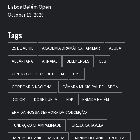
Lisboa Belém Open
October 13, 2020
Tags
25 DE ABRIL
ACADEMIA DRAMÁTICA FAMILIAR
AJUDA
ALCÂNTARA
ARRAIAL
BELENENSES
CCB
CENTRO CULTURAL DE BELÉM
CML
CORDOARIA NACIONAL
CÂMARA MUNICIPAL DE LISBOA
DOLOR
DOSE DUPLA
EDP
ERMIDA BELÉM
ERMIDA NOSSA SENHORA DA CONCEIÇÃO
FUNDAÇÃO CHAMPALIMAUD
IGREJA CARAVELA
JARDIM BOTÂNICO DA AJUDA
JARDIM BOTÂNICO TROPICAL