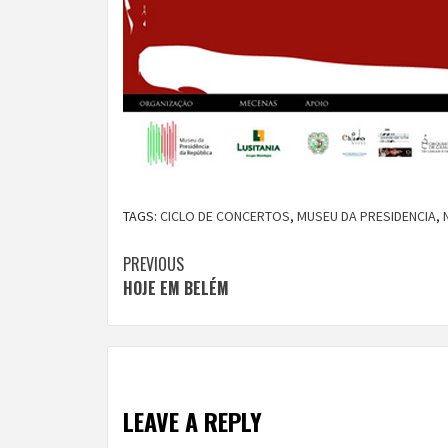
TAGS:
CICLO DE CONCERTOS
,
MUSEU DA PRESIDENCIA
,
Continue
PREVIOUS
HOJE EM BELÉM
Reading
LEAVE A REPLY