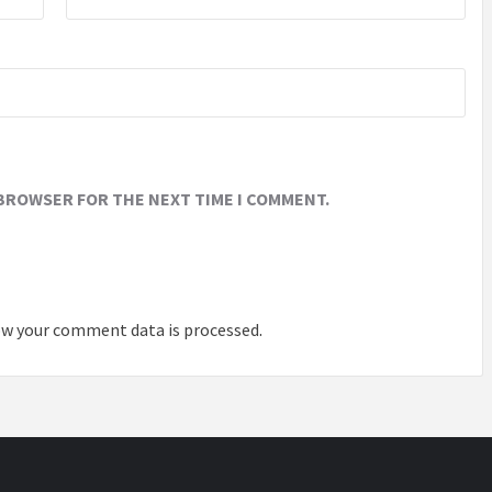
 BROWSER FOR THE NEXT TIME I COMMENT.
w your comment data is processed
.