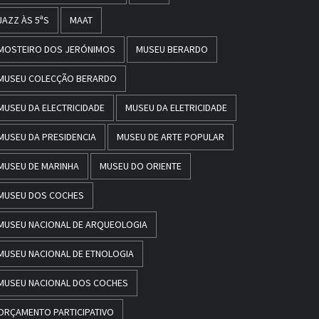
JAZZ ÀS 5ªS
MAAT
MOSTEIRO DOS JERÓNIMOS
MUSEU BERARDO
MUSEU COLECÇÃO BERARDO
MUSEU DA ELECTRICIDADE
MUSEU DA ELETRICIDADE
MUSEU DA PRESIDENCIA
MUSEU DE ARTE POPULAR
MUSEU DE MARINHA
MUSEU DO ORIENTE
MUSEU DOS COCHES
MUSEU NACIONAL DE ARQUEOLOGIA
MUSEU NACIONAL DE ETNOLOGIA
MUSEU NACIONAL DOS COCHES
ORÇAMENTO PARTICIPATIVO