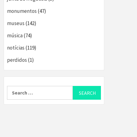
monumentos
(47)
museus
(142)
música
(74)
notícias
(119)
perdidos
(1)
Search
for: