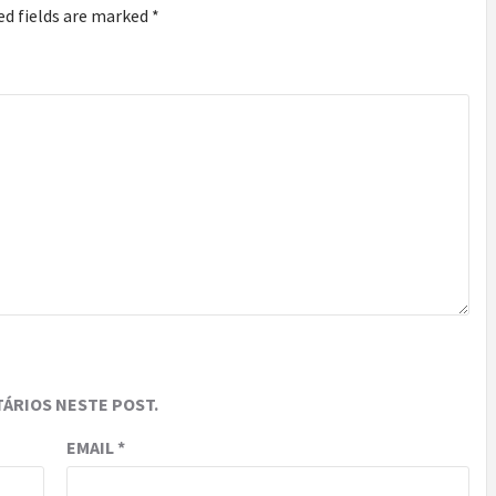
ed fields are marked
*
ÁRIOS NESTE POST.
EMAIL
*