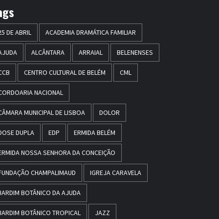
ags
25 DE ABRIL
ACADEMIA DRAMÁTICA FAMILIAR
AJUDA
ALCÂNTARA
ARRAIAL
BELENENSES
CCB
CENTRO CULTURAL DE BELÉM
CML
CORDOARIA NACIONAL
CÂMARA MUNICIPAL DE LISBOA
DOLOR
DOSE DUPLA
EDP
ERMIDA BELÉM
ERMIDA NOSSA SENHORA DA CONCEIÇÃO
FUNDAÇÃO CHAMPALIMAUD
IGREJA CARAVELA
JARDIM BOTÂNICO DA AJUDA
JARDIM BOTÂNICO TROPICAL
JAZZ