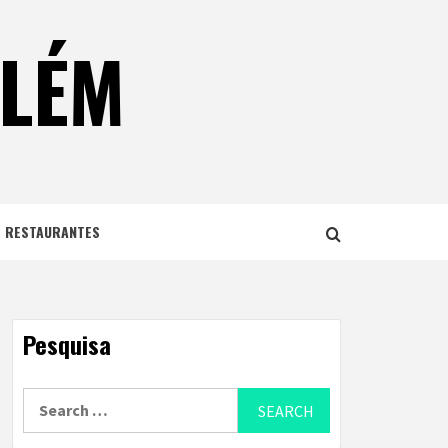
ELÉM
E RESTAURANTES
Pesquisa
Search
for: