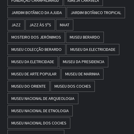
FUNDAÇÃO CHAMPALIMAUD
IGREJA CARAVELA
JARDIM BOTÂNICO DA AJUDA
JARDIM BOTÂNICO TROPICAL
JAZZ
JAZZ ÀS 5ªS
MAAT
MOSTEIRO DOS JERÓNIMOS
MUSEU BERARDO
MUSEU COLECÇÃO BERARDO
MUSEU DA ELECTRICIDADE
MUSEU DA ELETRICIDADE
MUSEU DA PRESIDENCIA
MUSEU DE ARTE POPULAR
MUSEU DE MARINHA
MUSEU DO ORIENTE
MUSEU DOS COCHES
MUSEU NACIONAL DE ARQUEOLOGIA
MUSEU NACIONAL DE ETNOLOGIA
MUSEU NACIONAL DOS COCHES