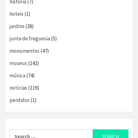
história
(7)
hoteis
(1)
jardins
(38)
junta de freguesia
(5)
monumentos
(47)
museus
(142)
música
(74)
notícias
(119)
perdidos
(1)
Search