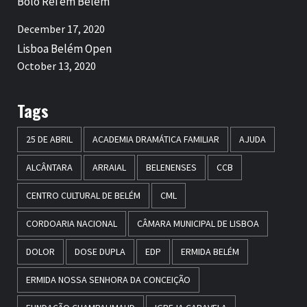
Bolo Rei em Belém
December 17, 2020
Lisboa Belém Open
October 13, 2020
Tags
25 DE ABRIL
ACADEMIA DRAMÁTICA FAMILIAR
AJUDA
ALCÂNTARA
ARRAIAL
BELENENSES
CCB
CENTRO CULTURAL DE BELÉM
CML
CORDOARIA NACIONAL
CÂMARA MUNICIPAL DE LISBOA
DOLOR
DOSE DUPLA
EDP
ERMIDA BELÉM
ERMIDA NOSSA SENHORA DA CONCEIÇÃO