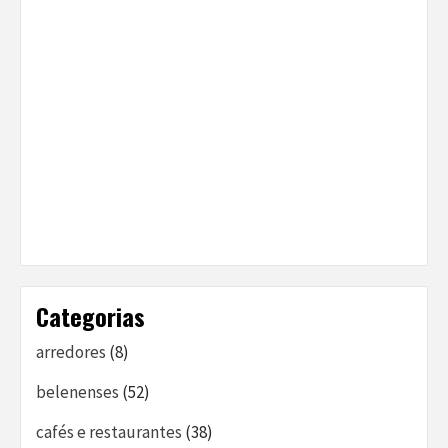
Categorias
arredores
(8)
belenenses
(52)
cafés e restaurantes
(38)