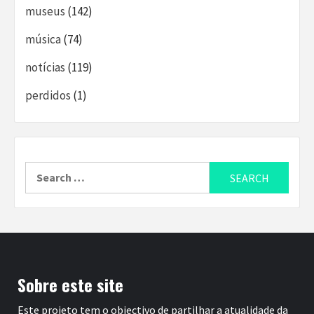
museus
(142)
música
(74)
notícias
(119)
perdidos
(1)
Search
for:
Sobre este site
Este projeto tem o objectivo de partilhar a atualidade da