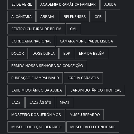
25 DE ABRIL
ACADEMIA DRAMÁTICA FAMILIAR
AJUDA
ALCÂNTARA
ARRAIAL
BELENENSES
CCB
CENTRO CULTURAL DE BELÉM
CML
CORDOARIA NACIONAL
CÂMARA MUNICIPAL DE LISBOA
DOLOR
DOSE DUPLA
EDP
ERMIDA BELÉM
ERMIDA NOSSA SENHORA DA CONCEIÇÃO
FUNDAÇÃO CHAMPALIMAUD
IGREJA CARAVELA
JARDIM BOTÂNICO DA AJUDA
JARDIM BOTÂNICO TROPICAL
JAZZ
JAZZ ÀS 5ªS
MAAT
MOSTEIRO DOS JERÓNIMOS
MUSEU BERARDO
MUSEU COLECÇÃO BERARDO
MUSEU DA ELECTRICIDADE