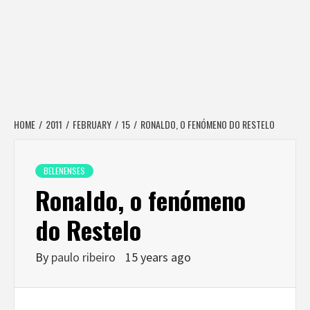
HOME
2011
FEBRUARY
15
RONALDO, O FENÓMENO DO RESTELO
BELENENSES
Ronaldo, o fenómeno
do Restelo
By
paulo ribeiro
15 years ago