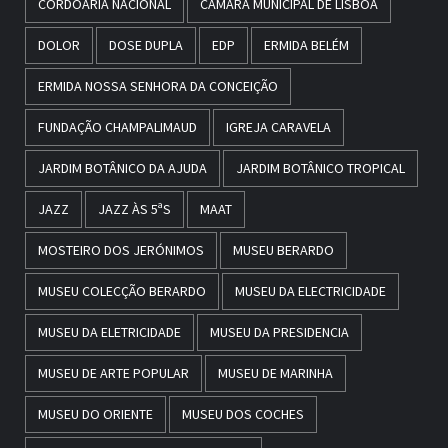
CORDOARIA NACIONAL
CÂMARA MUNICIPAL DE LISBOA
DOLOR
DOSE DUPLA
EDP
ERMIDA BELÉM
ERMIDA NOSSA SENHORA DA CONCEIÇÃO
FUNDAÇÃO CHAMPALIMAUD
IGREJA CARAVELA
JARDIM BOTÂNICO DA AJUDA
JARDIM BOTÂNICO TROPICAL
JAZZ
JAZZ ÀS 5ªS
MAAT
MOSTEIRO DOS JERÓNIMOS
MUSEU BERARDO
MUSEU COLECÇÃO BERARDO
MUSEU DA ELECTRICIDADE
MUSEU DA ELETRICIDADE
MUSEU DA PRESIDENCIA
MUSEU DE ARTE POPULAR
MUSEU DE MARINHA
MUSEU DO ORIENTE
MUSEU DOS COCHES