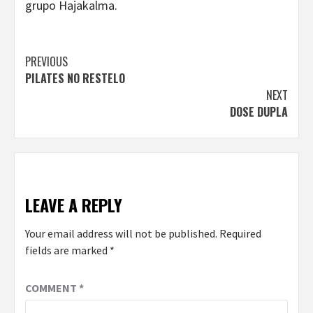
grupo Hajakalma.
Continue
PREVIOUS
PILATES NO RESTELO
Reading
NEXT
DOSE DUPLA
LEAVE A REPLY
Your email address will not be published.
Required
fields are marked
*
COMMENT
*