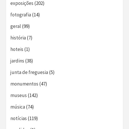
exposições
(202)
fotografia
(14)
geral
(99)
história
(7)
hoteis
(1)
jardins
(38)
junta de freguesia
(5)
monumentos
(47)
museus
(142)
música
(74)
notícias
(119)