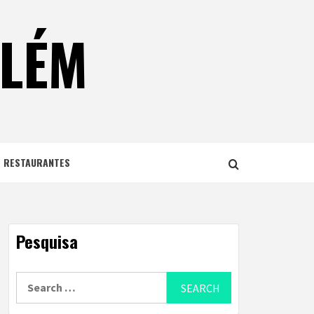
ELÉM
E RESTAURANTES
Pesquisa
Search
for: