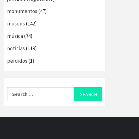
monumentos
(47)
museus
(142)
música
(74)
notícias
(119)
perdidos
(1)
Search
for: