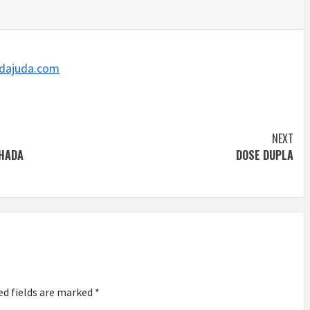
dajuda.com
NEXT
CHADA
DOSE DUPLA
ed fields are marked
*