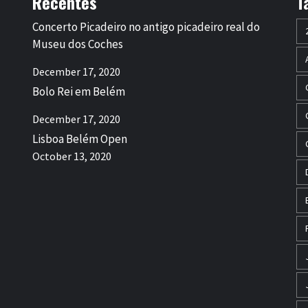
Recentes
T
Concerto Picadeiro no antigo picadeiro real do
Museu dos Coches
December 17, 2020
Bolo Rei em Belém
December 17, 2020
Lisboa Belém Open
October 13, 2020