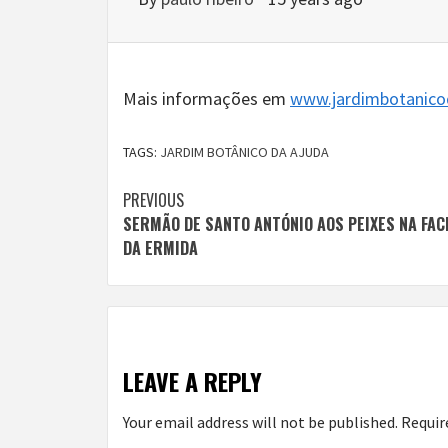
Mais informações em
www.jardimbotanico
TAGS:
JARDIM BOTÂNICO DA AJUDA
Continue
PREVIOUS
SERMÃO DE SANTO ANTÓNIO AOS PEIXES NA FA
Reading
DA ERMIDA
LEAVE A REPLY
Your email address will not be published.
Requir