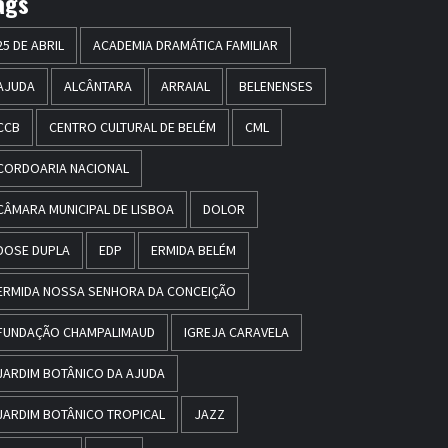
ags
25 DE ABRIL
ACADEMIA DRAMÁTICA FAMILIAR
AJUDA
ALCÂNTARA
ARRAIAL
BELENENSES
CCB
CENTRO CULTURAL DE BELÉM
CML
CORDOARIA NACIONAL
CÂMARA MUNICIPAL DE LISBOA
DOLOR
DOSE DUPLA
EDP
ERMIDA BELÉM
ERMIDA NOSSA SENHORA DA CONCEIÇÃO
FUNDAÇÃO CHAMPALIMAUD
IGREJA CARAVELA
JARDIM BOTÂNICO DA AJUDA
JARDIM BOTÂNICO TROPICAL
JAZZ