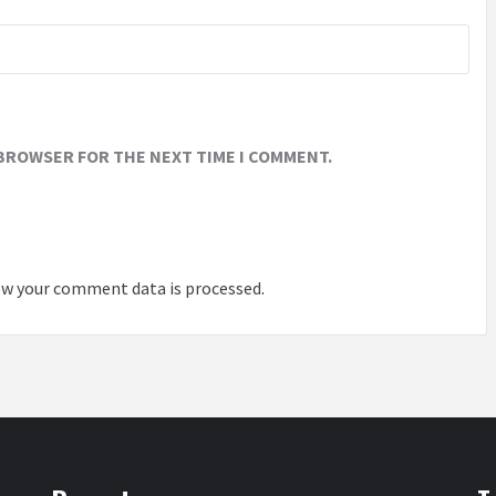
 BROWSER FOR THE NEXT TIME I COMMENT.
w your comment data is processed
.